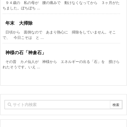
９４歳の 私の母が 腰の痛みで 動けなくなってから ３ヶ月がた
ちました。ぼちぼち ...
年末 大掃除
日頃から 面倒なので あまり熱心に 掃除をしていません。そこ
で、 今日こそは と ...
神様の石「神倉石」
その昔 カメ仙人が 神様から エネルギーの出る「石」を 授けら
れたそうです。いえ ...