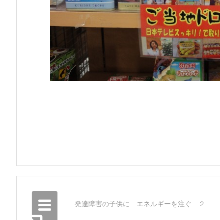
発達障害の子供に エネルギーを注ぐ ２