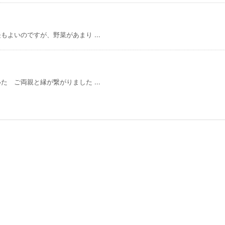
よいのですが、野菜があまり ...
 ご両親と縁が繋がりました ...