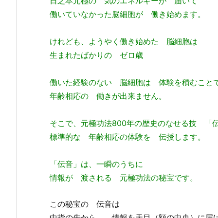
日之本元極の
気のエネルギーが 届いて
働いていなかった脳細胞が 働き始めます。
けれども、ようやく働き始めた 脳細胞は
生まれたばかりの ゼロ歳
働いた経験のない 脳細胞は 体験を積むこと
年齢相応の 働きが出来ません。
そこで、元極功法800年の歴史のなせる技 「
標準的な 年齢相応の体験を 伝授します。
「伝音」は、一瞬のうちに
情報が 渡される 元極功法の秘宝です。
この秘宝の 伝音は
中指の先から 、情報を天目（額の中央）に届