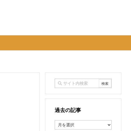
過去の記事
過
去