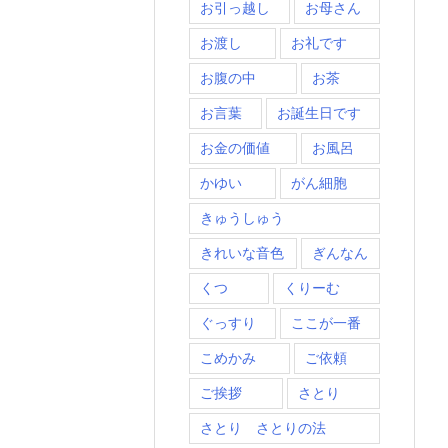
お引っ越し
お母さん
お渡し
お礼です
お腹の中
お茶
お言葉
お誕生日です
お金の価値
お風呂
かゆい
がん細胞
きゅうしゅう
きれいな音色
ぎんなん
くつ
くりーむ
ぐっすり
ここが一番
こめかみ
ご依頼
ご挨拶
さとり
さとり さとりの法