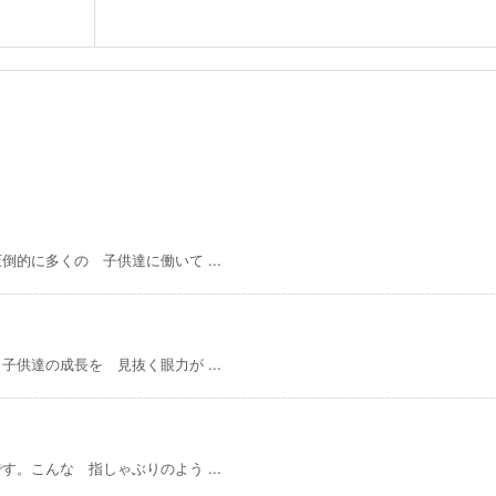
的に多くの 子供達に働いて ...
供達の成長を 見抜く眼力が ...
。こんな 指しゃぶりのよう ...