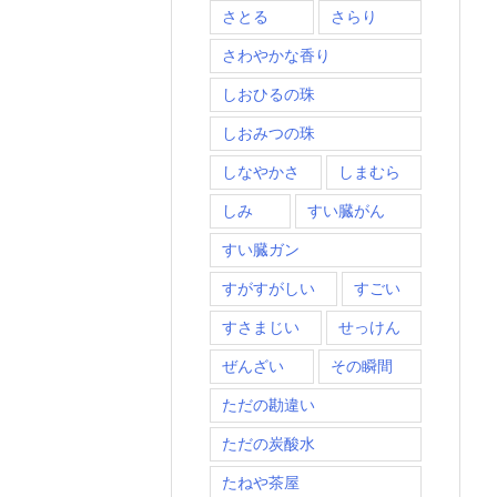
さとる
さらり
さわやかな香り
しおひるの珠
しおみつの珠
しなやかさ
しまむら
しみ
すい臓がん
すい臓ガン
すがすがしい
すごい
すさまじい
せっけん
ぜんざい
その瞬間
ただの勘違い
ただの炭酸水
たねや茶屋