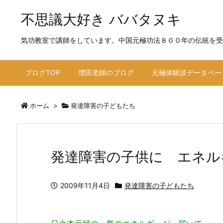
不思議大好き ババタヌキ
気功教室で講師をしています。中国元極功法８００年の伝統を受
ブログTOP
増田老師のブログ
元極体験談データベー
ホーム
>
発達障害の子どもたち
発達障害の子供に エネル
2009年11月4日
発達障害の子どもたち