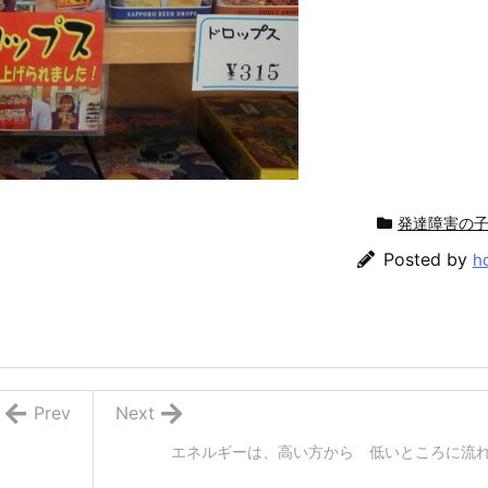
発達障害の
Posted by
h
Prev
Next
エネルギーは、高い方から 低いところに流