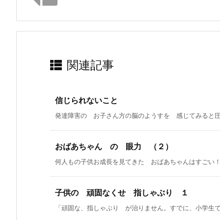
関連記事
信じられないこと
発達障害の お子さん方の脳のようすを 感じてみると圧倒
おばあちゃん の 眼力 （２）
何人もの子供お成長を見てきた おばあちゃんはすごい！子
子供の 頑固なくせ 指しゃぶり １
「頑固な、指しゃぶり が治りません。すでに、小学生です