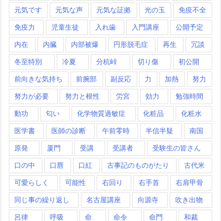
元気です
元気な声
元気な証拠
光の玉
免疫不全
免疫力
児童生徒
入れ歯
入門講座
公開予定
内在
内臓
内部被爆
円形脱毛症
再生
冗談
冬至特別
冷夏
分杭峠
切り傷
初公開
前向きな気持ち
前腕部
副反応
力
加熱
努力
努力が必要
努力と根性
労宮
効力
勉強時間
動功
匂い
化学物質過敏症
化粧品
化粧水
医学書
医師の診断
午前零時
半信半疑
南国
原発
厦門
受講
受講者
受験生の皆さん
口の中
口唇
口紅
古事記のものがたり
古代米
可愛らしく
可能性
右回り
右手首
右肩甲骨
同じ事の繰り返し
名古屋講座
向源寺
吹き出物
呂律
呼吸
命
命令
命門
和裁