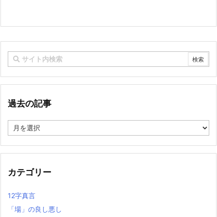
過去の記事
過
去
の
記
事
カテゴリー
12字真言
「場」の良し悪し