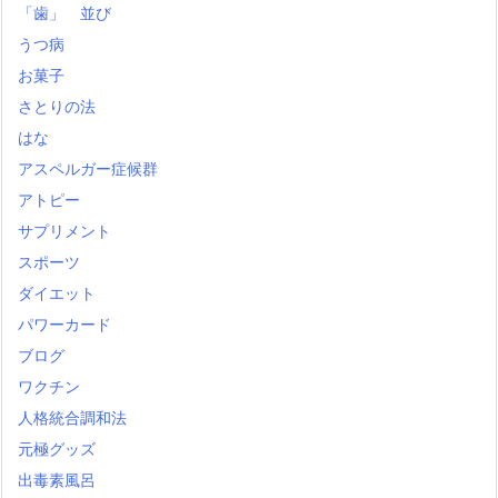
「歯」 並び
うつ病
お菓子
さとりの法
はな
アスペルガー症候群
アトピー
サプリメント
スポーツ
ダイエット
パワーカード
ブログ
ワクチン
人格統合調和法
元極グッズ
出毒素風呂