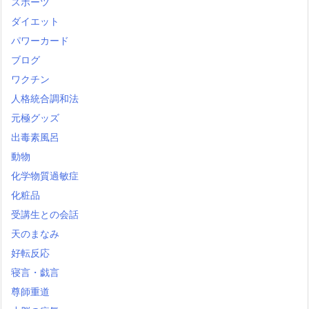
スポーツ
ダイエット
パワーカード
ブログ
ワクチン
人格統合調和法
元極グッズ
出毒素風呂
動物
化学物質過敏症
化粧品
受講生との会話
天のまなみ
好転反応
寝言・戯言
尊師重道