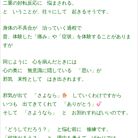
二重の好転反応に 悩まされる。
と いうことが、往々にして 起きるそうです。
身体の不具合が 治っていく過程で
昔、体験した「痛み」や「症状」を体験することがありま
すが
同じように 心を病んだときには
心の奥に 無意識に隠している 「思い」が
邪気 末性として はき出されます。
邪気が出て 「さよなら」
していくわけですから
いつも 出てきてくれて 「ありがとう」
そして 「さようなら」 と お別れすればいいのです。
「どうしてだろう？」 と悩む前に 修練です。
「何故だろう？」 と 理由を考えて ばかりでは