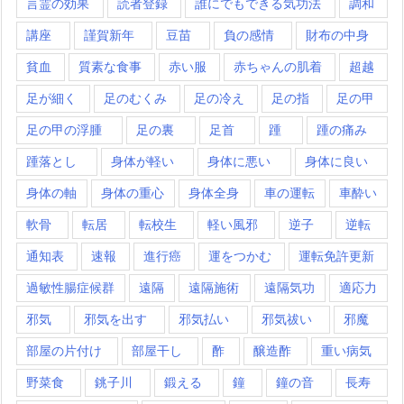
言霊の効果
読者登録
誰にでもできる気功法
調和
講座
謹賀新年
豆苗
負の感情
財布の中身
貧血
質素な食事
赤い服
赤ちゃんの肌着
超越
足が細く
足のむくみ
足の冷え
足の指
足の甲
足の甲の浮腫
足の裏
足首
踵
踵の痛み
踵落とし
身体が軽い
身体に悪い
身体に良い
身体の軸
身体の重心
身体全身
車の運転
車酔い
軟骨
転居
転校生
軽い風邪
逆子
逆転
通知表
速報
進行癌
運をつかむ
運転免許更新
過敏性腸症候群
遠隔
遠隔施術
遠隔気功
適応力
邪気
邪気を出す
邪気払い
邪気祓い
邪魔
部屋の片付け
部屋干し
酢
醸造酢
重い病気
野菜食
銚子川
鍛える
鐘
鐘の音
長寿