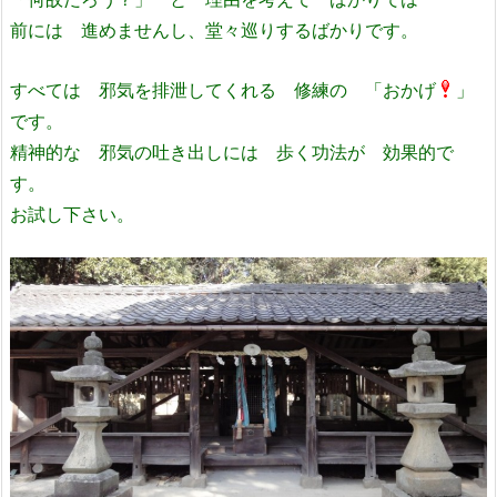
前には 進めませんし、堂々巡りするばかりです。
すべては 邪気を排泄してくれる 修練の 「おかげ
」
です。
精神的な 邪気の吐き出しには 歩く功法が 効果的で
す。
お試し下さい。