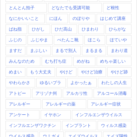
とんとん拍子
どなたでも受講可能
ど根性
なにかいいこと
にほん
のぼりや
はじめて講座
ばね指
ひがし
ひだ高山
ひまわり
ひらがな
ふじの
ふじやま
ぺたんこ靴
ほこら
ほていや
ますだ
まぶしい
まるで別人
まるまる
まわり道
みんなのため
むち打ち症
めがね
めちゃ楽しい
めまい
もう大丈夫
やけど
やけど治療
やけど跡
やわらかさ
ゆるいブラ
よかったぁ
わたしの人生
アトピー
アリゾナ州
アルカリ性
アルコール消毒
アレルギー
アレルギーの薬
アレルギー症状
アンケート
イヤホン
インフルエンザウイルス
インフルエンザワクチン
インプラント
ウィルス感染
ウイルス感染
ウミガメ
エイズウイルス
エイズ陽性