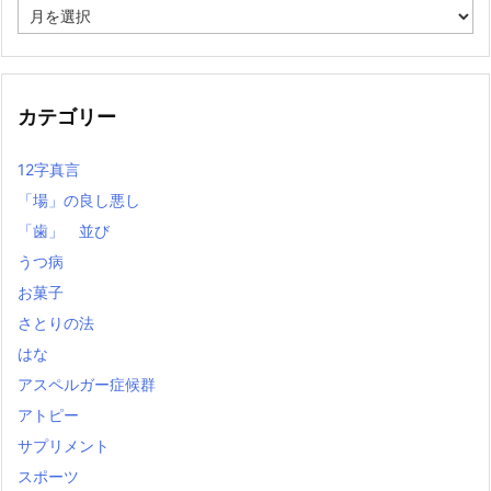
過
去
の
記
事
カテゴリー
12字真言
「場」の良し悪し
「歯」 並び
うつ病
お菓子
さとりの法
はな
アスペルガー症候群
アトピー
サプリメント
スポーツ