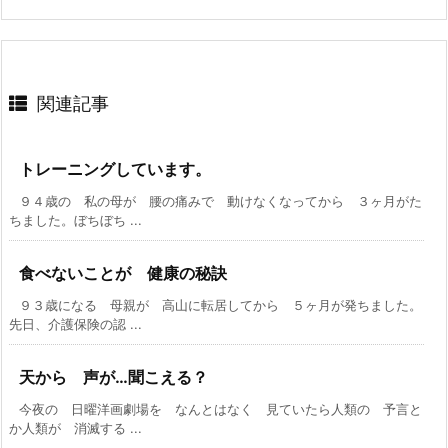
関連記事
トレーニングしています。
９４歳の 私の母が 腰の痛みで 動けなくなってから ３ヶ月がた
ちました。ぼちぼち ...
食べないことが 健康の秘訣
９３歳になる 母親が 高山に転居してから ５ヶ月が発ちました。
先日、介護保険の認 ...
天から 声が…聞こえる？
今夜の 日曜洋画劇場を なんとはなく 見ていたら人類の 予言と
か人類が 消滅する ...