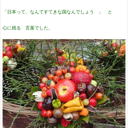
「日本って、なんてすてきな国なんでしょう 」 と
心に残る 言葉でした。