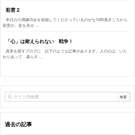
彩雲 2
本日の小満練功会を祝福してくださっているのかな10時過ぎごろから
彩雲が、姿を見せ ...
「心」は耐えられない 戦争！
真実を探すブログに 以下のような記事があります。人の心は、いた
わりあって 暮らす ...
過去の記事