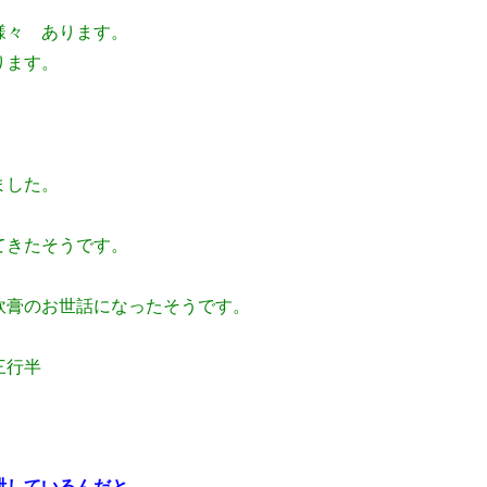
様々 あります。
ります。
ました。
てきたそうです。
軟膏のお世話になったそうです。
三行半
泄しているんだと