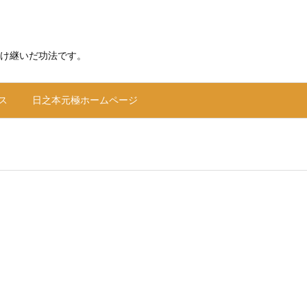
け継いだ功法です。
ス
日之本元極ホームページ