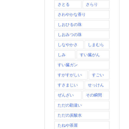
さとる
さらり
さわやかな香り
しおひるの珠
しおみつの珠
しなやかさ
しまむら
しみ
すい臓がん
すい臓ガン
すがすがしい
すごい
すさまじい
せっけん
ぜんざい
その瞬間
ただの勘違い
ただの炭酸水
たねや茶屋