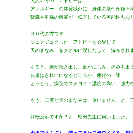
大人の方の アトピーは
アレルギー の体質以外に 身体の条件が種々
腎臓や肝臓の機能が 低下している可能性もあ
３０代の方です。
ジュクジュクした アトピーを心配して
天のまなみ をタオルに浸したして 湿布され
すると、膿が吹き出し、血がにじみ、痛みも出
皮膚はきれいになるどころか、悪化の一途
とうとう、病院でステロイド濃度の高い、強力
もう、二度と天のまなみは、使いません と、
好転反応ですか？と 増田先生に伺いました。
今までさんざん、使ってきたステロイドを 排