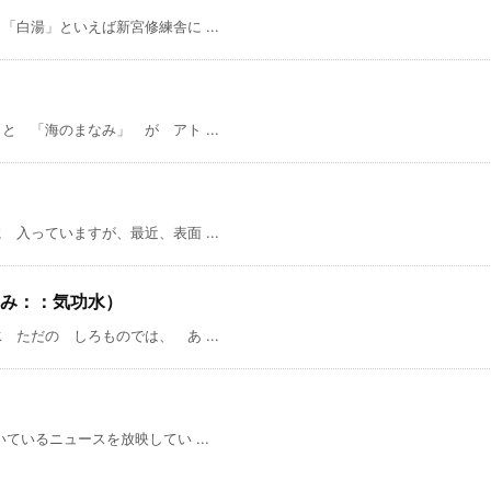
白湯」といえば新宮修練舎に ...
 「海のまなみ」 が アト ...
入っていますが、最近、表面 ...
み：：気功水）
ただの しろものでは、 あ ...
いるニュースを放映してい ...