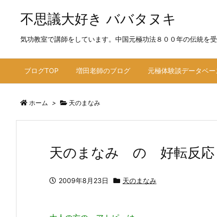
不思議大好き ババタヌキ
気功教室で講師をしています。中国元極功法８００年の伝統を受
ブログTOP
増田老師のブログ
元極体験談データベー
ホーム
>
天のまなみ
天のまなみ の 好転反応
2009年8月23日
天のまなみ