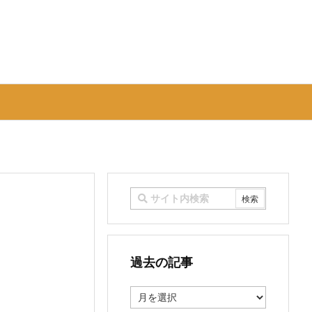
過去の記事
過
去