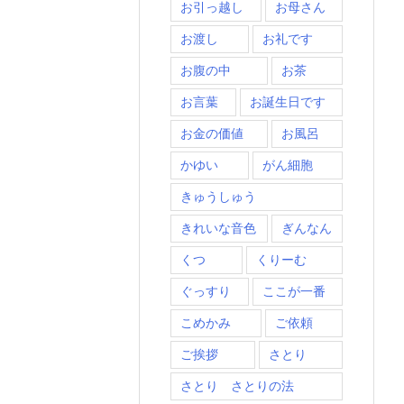
お引っ越し
お母さん
お渡し
お礼です
お腹の中
お茶
お言葉
お誕生日です
お金の価値
お風呂
かゆい
がん細胞
きゅうしゅう
きれいな音色
ぎんなん
くつ
くりーむ
ぐっすり
ここが一番
こめかみ
ご依頼
ご挨拶
さとり
さとり さとりの法