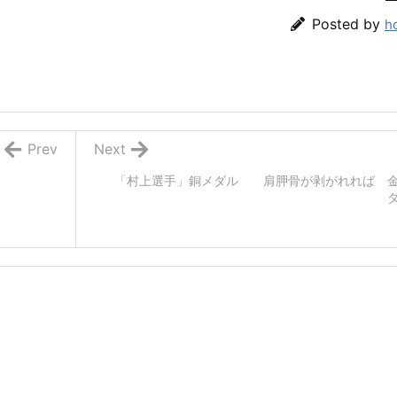
Posted by
h
Prev
Next
「村上選手」銅メダル 肩胛骨が剥がれれば 