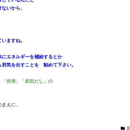
けないから、
ていますね。
体にエネルギーを補給するとか
ら邪気を出すことを 勧めて下さい。
 「排泄」「邪気だし」の
のまえに、