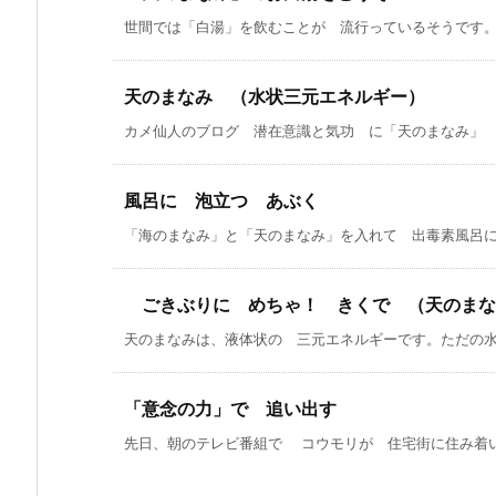
世間では「白湯」を飲むことが 流行っているそうです。「
天のまなみ （水状三元エネルギー）
カメ仙人のブログ 潜在意識と気功 に「天のまなみ」 と
風呂に 泡立つ あぶく
「海のまなみ」と「天のまなみ」を入れて 出毒素風呂に 
ごきぶりに めちゃ！ きくで （天のまな
天のまなみは、液体状の 三元エネルギーです。ただの水 
「意念の力」で 追い出す
先日、朝のテレビ番組で コウモリが 住宅街に住み着いて