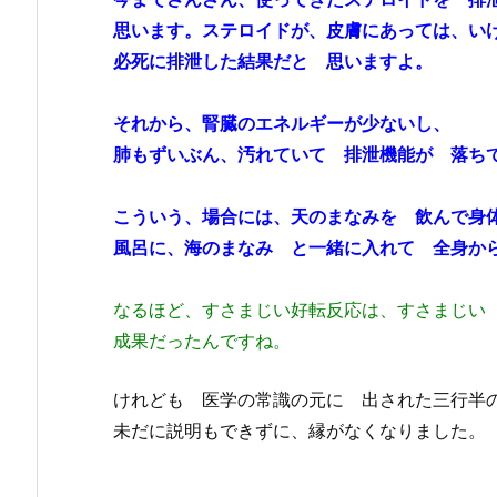
思います。ステロイドが、皮膚にあっては、い
必死に排泄した結果だと 思いますよ。
それから、腎臓のエネルギーが少ないし、
肺もずいぶん、汚れていて 排泄機能が 落ち
こういう、場合には、天のまなみを 飲んで身
風呂に、海のまなみ と一緒に入れて 全身か
なるほど、すさまじい好転反応は、すさまじい
成果だったんですね。
けれども 医学の常識の元に 出された三行半
未だに説明もできずに、縁がなくなりました。