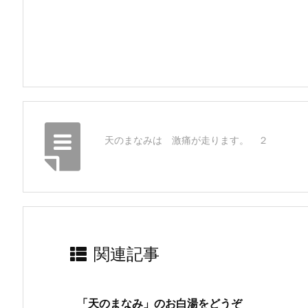
天のまなみは 激痛が走ります。 ２
関連記事
「天のまなみ」のお白湯をどうぞ