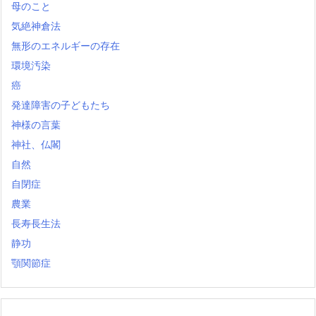
母のこと
気絶神倉法
無形のエネルギーの存在
環境汚染
癌
発達障害の子どもたち
神様の言葉
神社、仏閣
自然
自閉症
農業
長寿長生法
静功
顎関節症