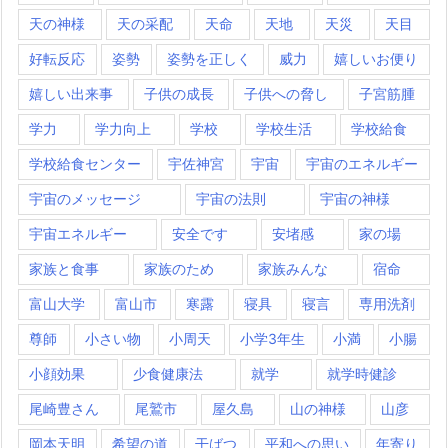
天の神様
天の采配
天命
天地
天災
天目
好転反応
姿勢
姿勢を正しく
威力
嬉しいお便り
嬉しい出来事
子供の成長
子供への脅し
子宮筋腫
学力
学力向上
学校
学校生活
学校給食
学校給食センター
宇佐神宮
宇宙
宇宙のエネルギー
宇宙のメッセージ
宇宙の法則
宇宙の神様
宇宙エネルギー
安全です
安堵感
家の場
家族と食事
家族のため
家族みんな
宿命
富山大学
富山市
寒露
寝具
寝言
専用洗剤
尊師
小さい物
小周天
小学3年生
小満
小腸
小顔効果
少食健康法
就学
就学時健診
尾崎豊さん
尾鷲市
屋久島
山の神様
山彦
岡本天明
希望の道
干ばつ
平和への思い
年寄り