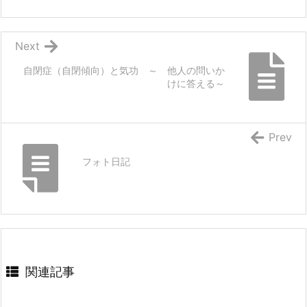
Next
自閉症（自閉傾向）と気功 ～ 他人の問いか
けに答える～
Prev
フォト日記
関連記事