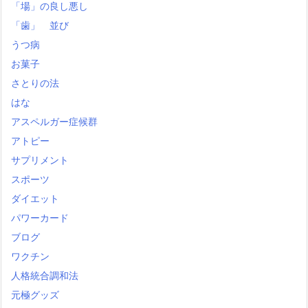
「場」の良し悪し
「歯」 並び
うつ病
お菓子
さとりの法
はな
アスペルガー症候群
アトピー
サプリメント
スポーツ
ダイエット
パワーカード
ブログ
ワクチン
人格統合調和法
元極グッズ