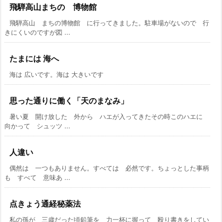
飛騨高山まちの 博物館
飛騨高山 まちの博物館 に行ってきました。駐車場がないので 行
きにくいのですが図 ...
たまには 海へ
海は 広いです。海は 大きいです
思った通りに働く「天のまなみ」
暑い夏 開け放した 外から ハエが入ってきたその時このハエに
向かって シュッツ ...
人違い
偶然は 一つもありません。すべては 必然です。ちょっとした事柄
も すべて 意味あ ...
点きょう通経秘薬法
私の孫が 三歳だった頃鉛筆を 力一杯に握って 殴り書きをしてい