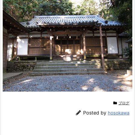
ブログ
Posted by
hosokawa