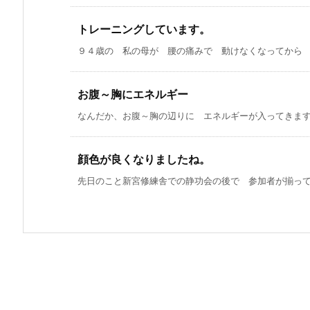
トレーニングしています。
９４歳の 私の母が 腰の痛みで 動けなくなってから ３
お腹～胸にエネルギー
なんだか、お腹～胸の辺りに エネルギーが入ってきます。
顔色が良くなりましたね。
先日のこと新宮修練舎での静功会の後で 参加者が揃って 