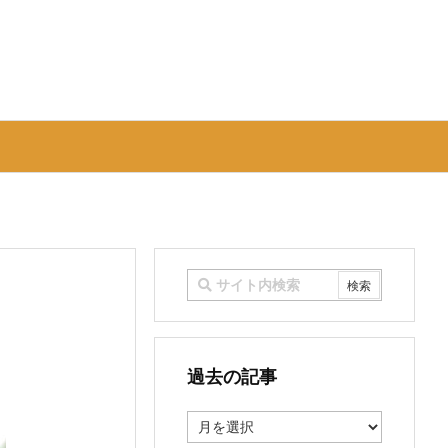
過去の記事
過
去