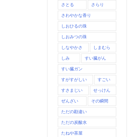
さとる
さらり
さわやかな香り
しおひるの珠
しおみつの珠
しなやかさ
しまむら
しみ
すい臓がん
すい臓ガン
すがすがしい
すごい
すさまじい
せっけん
ぜんざい
その瞬間
ただの勘違い
ただの炭酸水
たねや茶屋