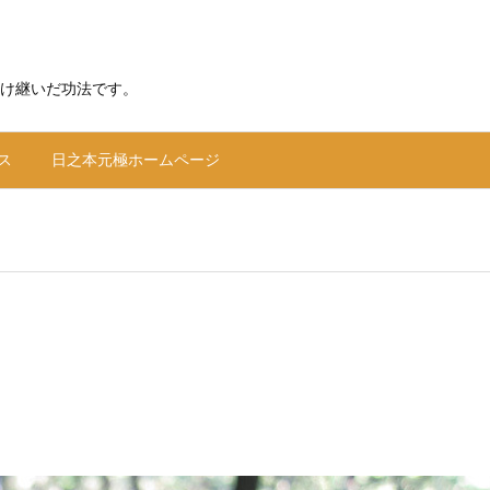
け継いだ功法です。
ス
日之本元極ホームページ