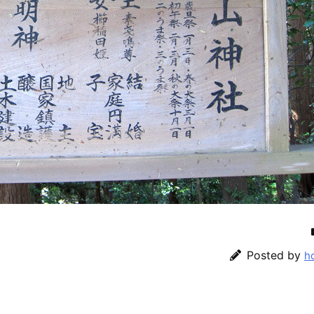
Posted by
h