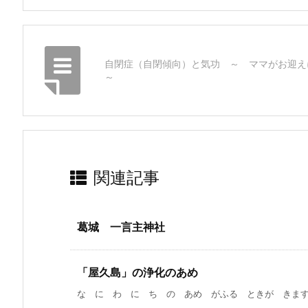
自閉症（自閉傾向）と気功 ～ ママがお迎
～
関連記事
葛城 一言主神社
「屋久島」の浄化のあめ
な に わ に ち の あめ がふる ときが きます。