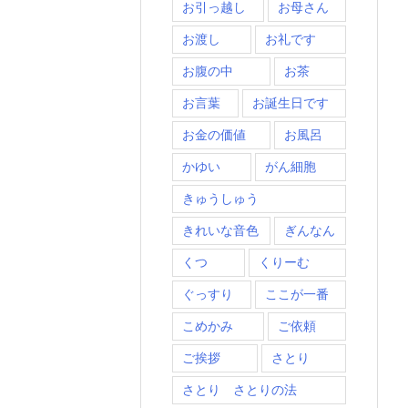
お引っ越し
お母さん
お渡し
お礼です
お腹の中
お茶
お言葉
お誕生日です
お金の価値
お風呂
かゆい
がん細胞
きゅうしゅう
きれいな音色
ぎんなん
くつ
くりーむ
ぐっすり
ここが一番
こめかみ
ご依頼
ご挨拶
さとり
さとり さとりの法