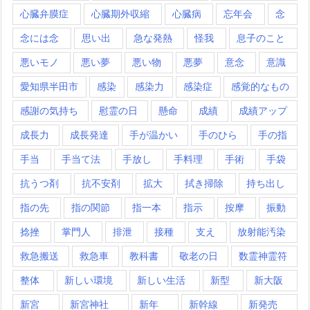
心臓弁膜症
心臓期外収縮
心臓病
忘年会
念
念には念
思い出
急な発熱
怪我
息子のこと
悪いモノ
悪い夢
悪い物
悪夢
意念
意識
愛知県半田市
感染
感染力
感染症
感覚的なもの
感謝の気持ち
慰霊の日
懸命
成績
成績アップ
成長力
成長発達
手が温かい
手のひら
手の指
手当
手当て法
手放し
手料理
手術
手袋
抗うつ剤
抗不安剤
拡大
拭き掃除
持ち出し
指の先
指の関節
指一本
指示
按摩
振動
捻挫
掌門人
排泄
接種
支え
放射能汚染
救急搬送
救急車
教科書
敬老の日
数霊神霊符
整体
新しい環境
新しい生活
新型
新大阪
新宮
新宮神社
新年
新幹線
新発売