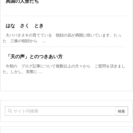
異国の人形たち
はな さく とき
大ババタヌキの育てている 朝顔の花が満開に咲いています。たっ
た 三株の朝顔から ...
「天の声」とのつきあい方
今朝の ブログ記事について複数以上の方々から ご質問を頂きまし
た。しかし、実際に ...