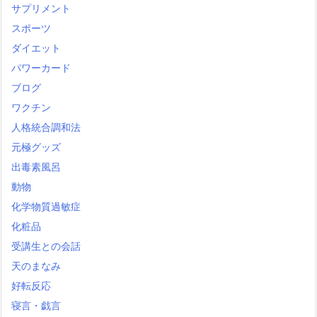
サプリメント
スポーツ
ダイエット
パワーカード
ブログ
ワクチン
人格統合調和法
元極グッズ
出毒素風呂
動物
化学物質過敏症
化粧品
受講生との会話
天のまなみ
好転反応
寝言・戯言