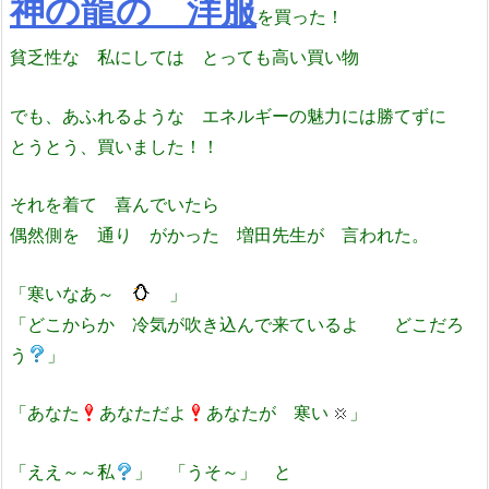
神の龍の 洋服
を買った！
貧乏性な 私にしては とっても高い買い物
でも、あふれるような エネルギーの魅力には勝てずに
とうとう、買いました！！
それを着て 喜んでいたら
偶然側を 通り がかった 増田先生が 言われた。
「寒いなあ～
」
「どこからか 冷気が吹き込んで来ているよ どこだろ
う
」
「あなた
あなただよ
あなたが 寒い
」
「ええ～～私
」 「うそ～」 と