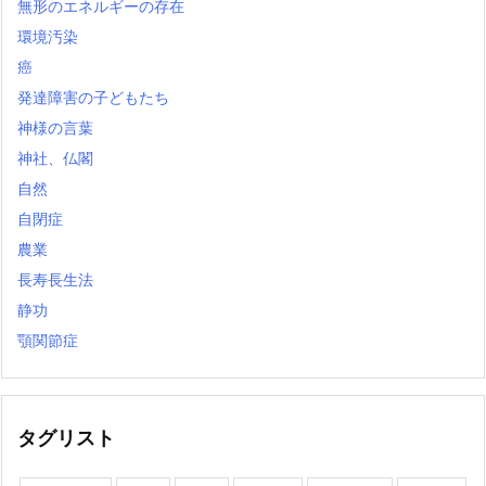
無形のエネルギーの存在
環境汚染
癌
発達障害の子どもたち
神様の言葉
神社、仏閣
自然
自閉症
農業
長寿長生法
静功
顎関節症
タグリスト