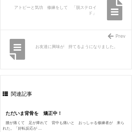
アトピーと気功 修練をして 「脱ステロイ
ド」
Prev
お友達に興味が 持てるようになりました。
関連記事
ただいま背骨を 矯正中！
腰が痛くて 足が痺れて 背中も痛いと おっしゃる修練者が 来ら
れた。「好転反応が ...