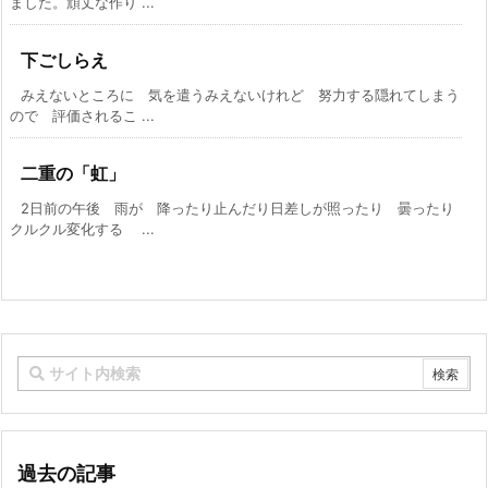
ました。頑丈な作り ...
下ごしらえ
みえないところに 気を遣うみえないけれど 努力する隠れてしまう
ので 評価されるこ ...
二重の「虹」
2日前の午後 雨が 降ったり止んだり日差しが照ったり 曇ったり
クルクル変化する ...
過去の記事