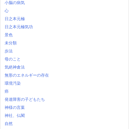
小脳の病気
心
日之本元極
日之本元極気功
景色
未分類
歩法
母のこと
気絶神倉法
無形のエネルギーの存在
環境汚染
癌
発達障害の子どもたち
神様の言葉
神社、仏閣
自然