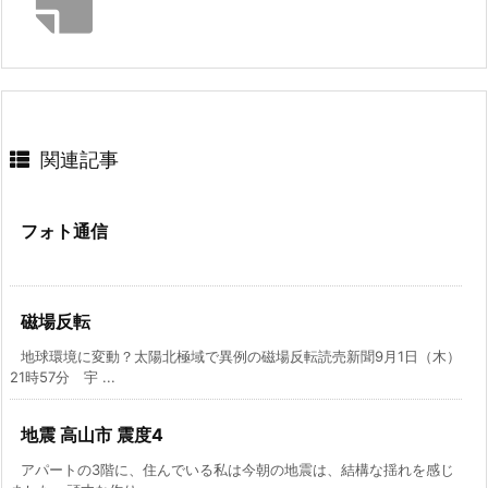
関連記事
フォト通信
磁場反転
地球環境に変動？太陽北極域で異例の磁場反転読売新聞9月1日（木）
21時57分 宇 ...
地震 高山市 震度4
アパートの3階に、住んでいる私は今朝の地震は、結構な揺れを感じ