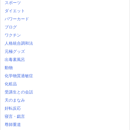
スポーツ
ダイエット
パワーカード
ブログ
ワクチン
人格統合調和法
元極グッズ
出毒素風呂
動物
化学物質過敏症
化粧品
受講生との会話
天のまなみ
好転反応
寝言・戯言
尊師重道