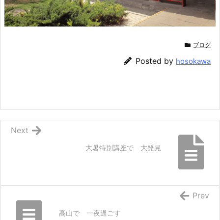
ブログ
Posted by
hosokawa
Next
大暑特別講座で 大発見
Prev
高山で 一夜過ごす