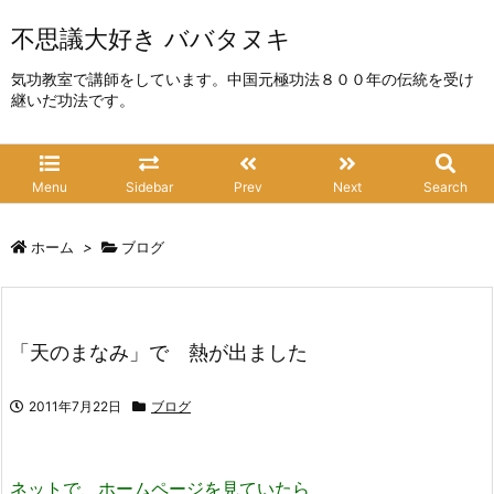
不思議大好き ババタヌキ
気功教室で講師をしています。中国元極功法８００年の伝統を受け
継いだ功法です。
Menu
Sidebar
Prev
Next
Search
ホーム
>
ブログ
「天のまなみ」で 熱が出ました
2011年7月22日
ブログ
ネットで、ホームページを見ていたら