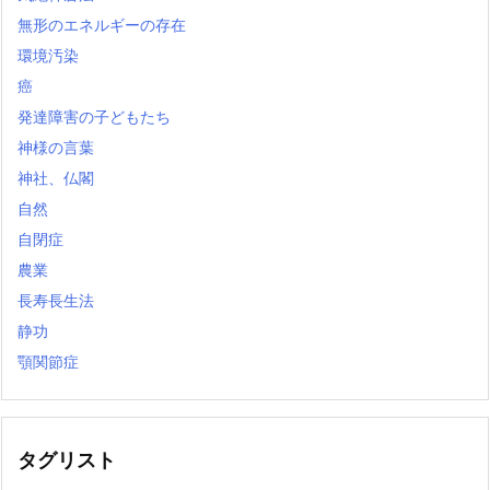
無形のエネルギーの存在
環境汚染
癌
発達障害の子どもたち
神様の言葉
神社、仏閣
自然
自閉症
農業
長寿長生法
静功
顎関節症
タグリスト