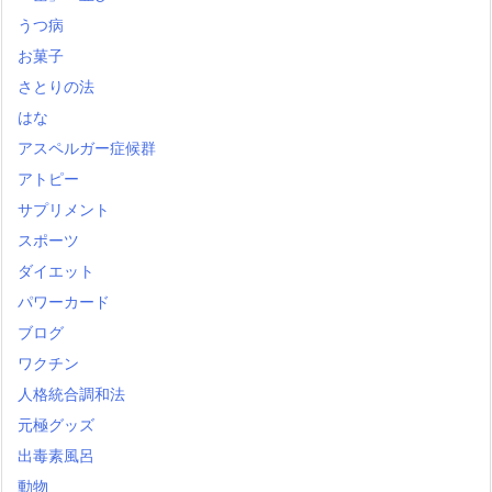
うつ病
お菓子
さとりの法
はな
アスペルガー症候群
アトピー
サプリメント
スポーツ
ダイエット
パワーカード
ブログ
ワクチン
人格統合調和法
元極グッズ
出毒素風呂
動物