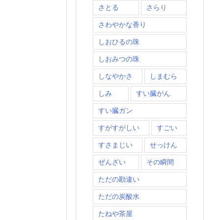
さとる
さらり
さわやかな香り
しおひるの珠
しおみつの珠
しなやかさ
しまむら
しみ
すい臓がん
すい臓ガン
すがすがしい
すごい
すさまじい
せっけん
ぜんざい
その瞬間
ただの勘違い
ただの炭酸水
たねや茶屋