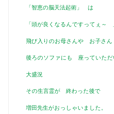
「智恵の脳天法起術」 は
「頭が良くなるんですってぇ～ 
飛び入りのお母さんや お子さん
後ろのソファにも 座っていただ
大盛況
その生言霊が 終わった後で
増田先生がおっしゃいました。