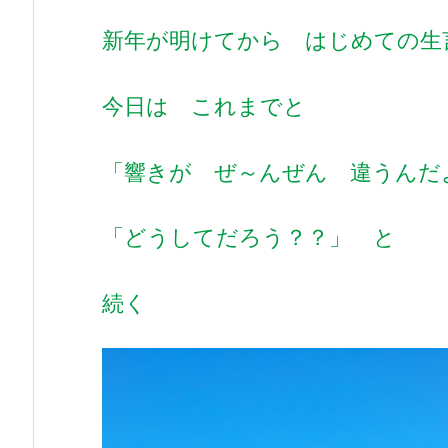
新年が明けてから はじめての生
今日は これまでと
「響きが ぜ～んぜん 違うんだ
「どうしてだろう？？」 と
続く