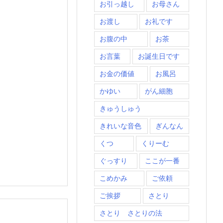
お引っ越し
お母さん
お渡し
お礼です
お腹の中
お茶
お言葉
お誕生日です
お金の価値
お風呂
かゆい
がん細胞
きゅうしゅう
きれいな音色
ぎんなん
くつ
くりーむ
ぐっすり
ここが一番
こめかみ
ご依頼
ご挨拶
さとり
さとり さとりの法