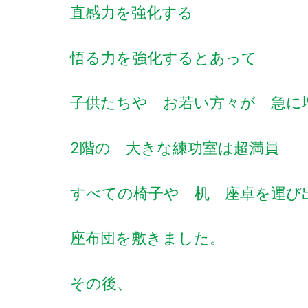
直感力を強化する
悟る力を強化するとあって
子供たちや お若い方々が 急に
2階の 大きな練功室は超満員
すべての椅子や 机 座卓を運び
座布団を敷きました。
その後、