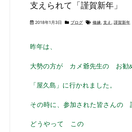
支えられて「謹賀新年」
2018年1月3日
ブログ
修練
,
支え
,
謹賀新年
昨年は、
大勢の方が カメ爺先生の お勧
「屋久島」に行かれました。
その時に、参加された皆さんの 
どうやって この