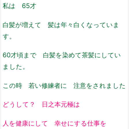
私は 65才
白髪が増えて 髪は年々白くなっていま
す。
60才頃まで 白髪を染めて茶髪にしてい
ました。
この時 若い修練者に 注意をされました
どうして？ 日之本元極は
人を健康にして 幸せにする仕事を