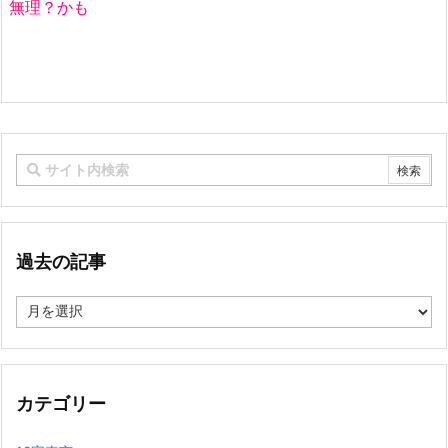
無理？かも
過去の記事
過
去
の
記
事
カテゴリー