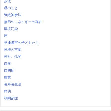
歩法
母のこと
気絶神倉法
無形のエネルギーの存在
環境汚染
癌
発達障害の子どもたち
神様の言葉
神社、仏閣
自然
自閉症
農業
長寿長生法
静功
顎関節症