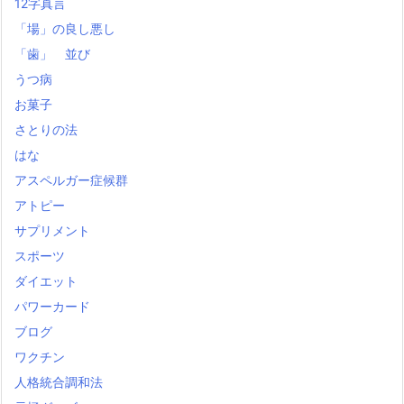
12字真言
「場」の良し悪し
「歯」 並び
うつ病
お菓子
さとりの法
はな
アスペルガー症候群
アトピー
サプリメント
スポーツ
ダイエット
パワーカード
ブログ
ワクチン
人格統合調和法