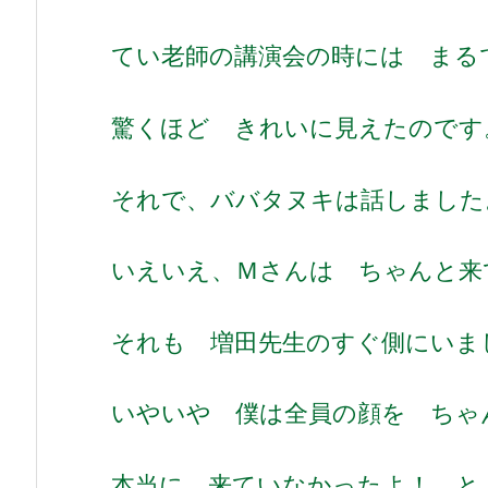
てい老師の講演会の時には ま
驚くほど きれいに見えたのです
それで、ババタヌキは話しました
いえいえ、Ｍさんは ちゃんと来
それも 増田先生のすぐ側にい
いやいや 僕は全員の顔を ちゃ
本当に 来ていなかったよ！ と