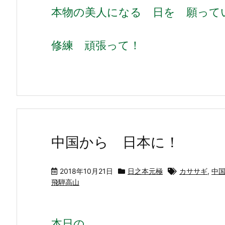
本物の美人になる 日を 願って
修練 頑張って！
中国から 日本に！
2018年10月21日
日之本元極
カササギ
,
中
飛騨高山
本日の