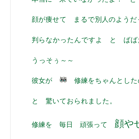
顔が痩せて まるで別人のようだ
判らなかったんですよ と ばば
うっそぅ～～
彼女が
修練をちゃんとした
と 驚いておられました。
顔や
修練を 毎日 頑張って