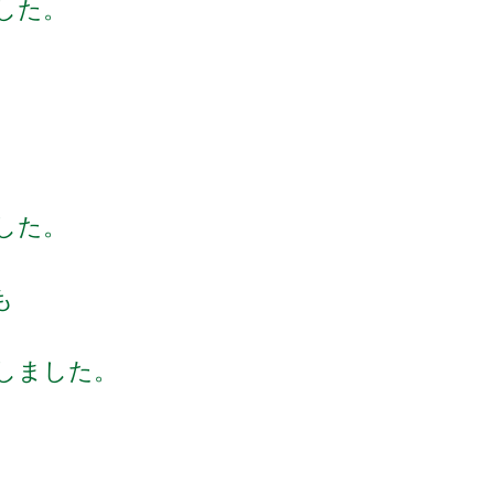
した。
した。
も
しました。