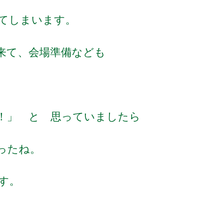
てしまいます。
来て、会場準備なども
！」 と 思っていましたら
かったね。
す。