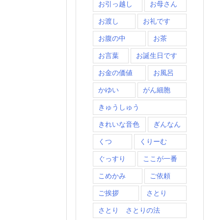
お引っ越し
お母さん
お渡し
お礼です
お腹の中
お茶
お言葉
お誕生日です
お金の価値
お風呂
かゆい
がん細胞
きゅうしゅう
きれいな音色
ぎんなん
くつ
くりーむ
ぐっすり
ここが一番
こめかみ
ご依頼
ご挨拶
さとり
さとり さとりの法