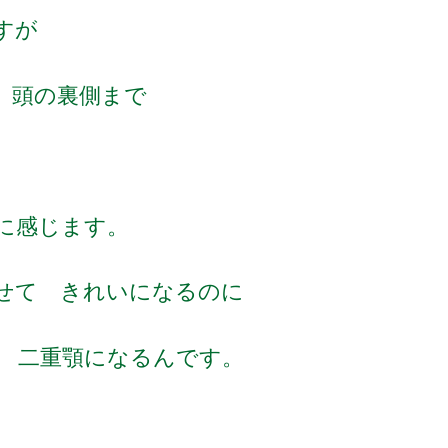
すが
～ 頭の裏側まで
に感じます。
せて きれいになるのに
 二重顎になるんです。