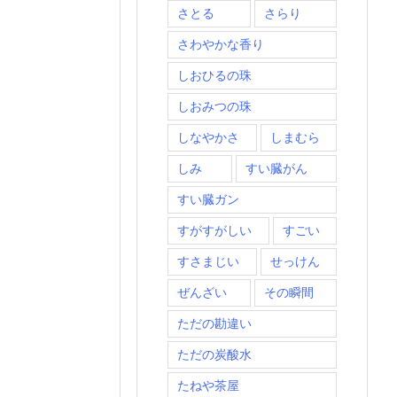
さとる
さらり
さわやかな香り
しおひるの珠
しおみつの珠
しなやかさ
しまむら
しみ
すい臓がん
すい臓ガン
すがすがしい
すごい
すさまじい
せっけん
ぜんざい
その瞬間
ただの勘違い
ただの炭酸水
たねや茶屋