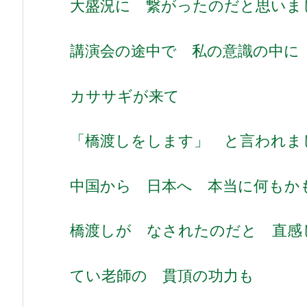
大盛況に 繋がったのだと思いま
講演会の途中で 私の意識の中に
カササギが来て
「橋渡しをします」 と言われま
中国から 日本へ 本当に何もか
橋渡しが なされたのだと 直感
てい老師の 貫頂の功力も