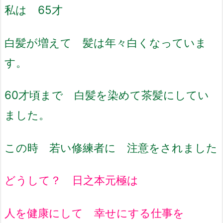
私は 65才
白髪が増えて 髪は年々白くなっていま
す。
60才頃まで 白髪を染めて茶髪にしてい
ました。
この時 若い修練者に 注意をされました
どうして？ 日之本元極は
人を健康にして 幸せにする仕事を