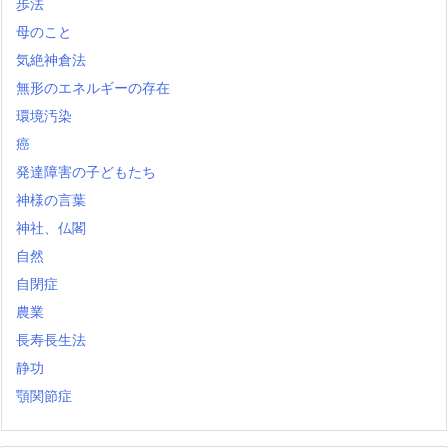
歩法
母のこと
気絶神倉法
無形のエネルギーの存在
環境汚染
癌
発達障害の子どもたち
神様の言葉
神社、仏閣
自然
自閉症
農業
長寿長生法
静功
顎関節症