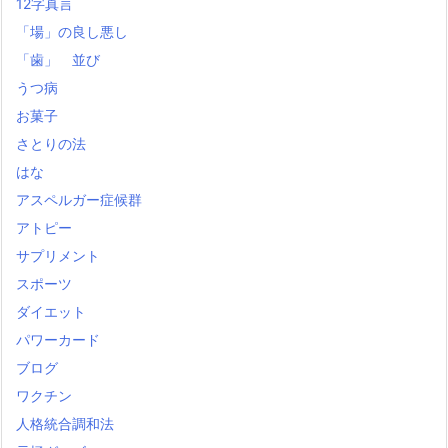
12字真言
「場」の良し悪し
「歯」 並び
うつ病
お菓子
さとりの法
はな
アスペルガー症候群
アトピー
サプリメント
スポーツ
ダイエット
パワーカード
ブログ
ワクチン
人格統合調和法