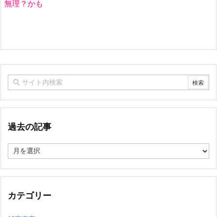
無理？かも
過去の記事
過
去
の
記
事
カテゴリー