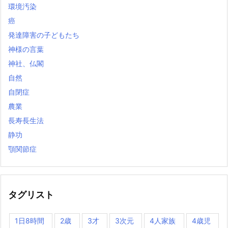
環境汚染
癌
発達障害の子どもたち
神様の言葉
神社、仏閣
自然
自閉症
農業
長寿長生法
静功
顎関節症
タグリスト
1日8時間
2歳
3才
3次元
4人家族
4歳児