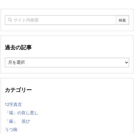
過去の記事
過
去
の
記
事
カテゴリー
12字真言
「場」の良し悪し
「歯」 並び
うつ病