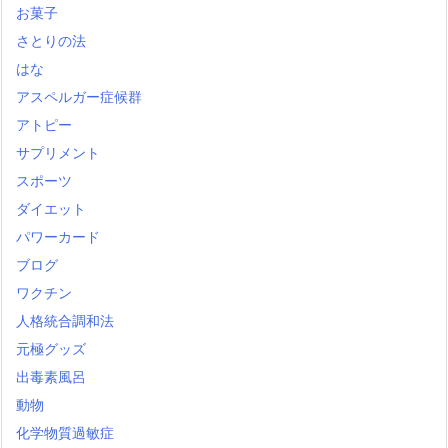
お菓子
さとりの法
はな
アスペルガー症候群
アトピー
サプリメント
スポーツ
ダイエット
パワーカード
ブログ
ワクチン
人格統合調和法
元極グッズ
出毒素風呂
動物
化学物質過敏症