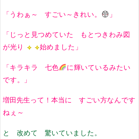
「うわぁ～ すごい～きれい。
」
「じっと見つめていた もとつきわみ図
が光り
始めました」
「キラキラ 七色
に輝いているみたい
です。」
増田先生って！本当に すごい方なんです
ねぇ～
と 改めて 驚いていました。