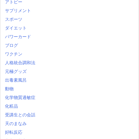
アトピー
サプリメント
スポーツ
ダイエット
パワーカード
ブログ
ワクチン
人格統合調和法
元極グッズ
出毒素風呂
動物
化学物質過敏症
化粧品
受講生との会話
天のまなみ
好転反応