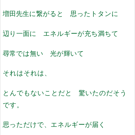
増田先生に繋がると 思ったトタンに
辺り一面に エネルギーが充ち満ちて
尋常では無い 光が輝いて
それはそれは、
とんでもないことだと 驚いたのだそう
です。
思っただけで、エネルギーが届く