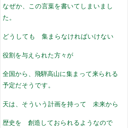
なぜか、この言葉を書いてしまいまし
た。
どうしても 集まらなければいけない
役割を与えられた方々が
全国から、飛騨高山に集まって来られる
予定だそうです。
天は、そういう計画を持って 未来から
歴史を 創造しておられるようなので