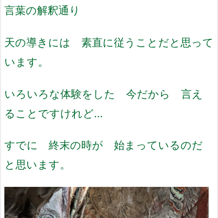
言葉の解釈通り
天の導きには 素直に従うことだと
思って
います。
いろいろな体験をした 今だから 言え
ることですけれど…
すでに 終末の時が 始まっているのだ
と思います。