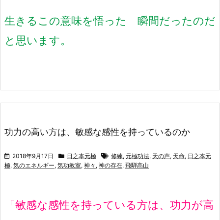
生きるこの意味を悟った 瞬間だったのだ
と思います。
功力の高い方は、敏感な感性を持っているのか
2018年9月17日
日之本元極
修練
,
元極功法
,
天の声
,
天命
,
日之本元
極
,
気のエネルギー
,
気功教室
,
神々
,
神の存在
,
飛騨高山
「敏感な感性を持っている方は、功力が高