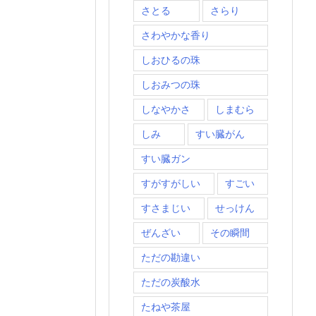
さとる
さらり
さわやかな香り
しおひるの珠
しおみつの珠
しなやかさ
しまむら
しみ
すい臓がん
すい臓ガン
すがすがしい
すごい
すさまじい
せっけん
ぜんざい
その瞬間
ただの勘違い
ただの炭酸水
たねや茶屋