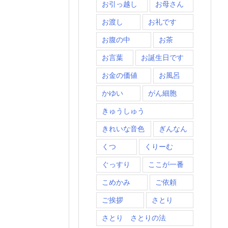
お引っ越し
お母さん
お渡し
お礼です
お腹の中
お茶
お言葉
お誕生日です
お金の価値
お風呂
かゆい
がん細胞
きゅうしゅう
きれいな音色
ぎんなん
くつ
くりーむ
ぐっすり
ここが一番
こめかみ
ご依頼
ご挨拶
さとり
さとり さとりの法