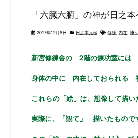
「六臓六腑」の神が日之本
2017年12月8日
日之本元極
修練
,
内在
,
神
新宮修練舎の 2階の錬功室には
身体の中に 内在しておられる 
これらの「絵」は、想像して描い
実際に、「観て」 描いたもので