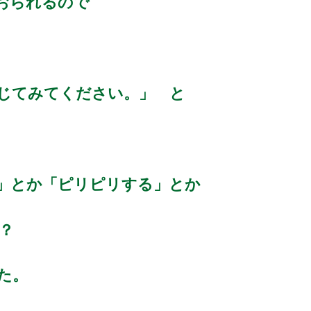
おられるので
じてみてください。」 と
」とか「ピリピリする」とか
？
た。