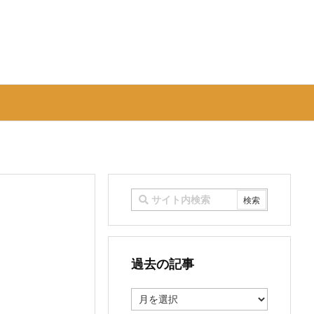
過去の記事
過
去