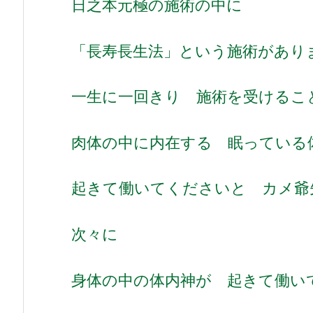
日之本元極の施術の中に
「長寿長生法」という施術があり
一生に一回きり 施術を受けるこ
肉体の中に内在する 眠っている
起きて働いてくださいと カメ爺
次々に
身体の中の体内神が 起きて働い