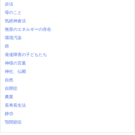
歩法
母のこと
気絶神倉法
無形のエネルギーの存在
環境汚染
癌
発達障害の子どもたち
神様の言葉
神社、仏閣
自然
自閉症
農業
長寿長生法
静功
顎関節症