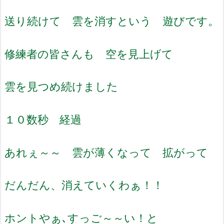
送り続けて 雲を消すという 遊びです。
修練者の皆さんも 空を見上げて
雲を見つめ続けました
１０数秒 経過
あれぇ～～ 雲が薄くなって 拡がって
だんだん、消えていくわぁ！！
ホントやぁ､すっご～～い！と