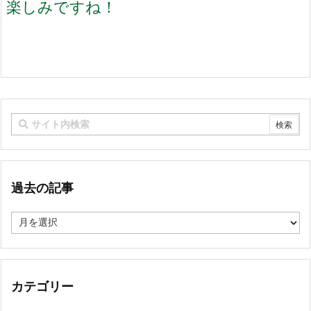
楽しみですね！
過去の記事
過
去
の
記
事
カテゴリー