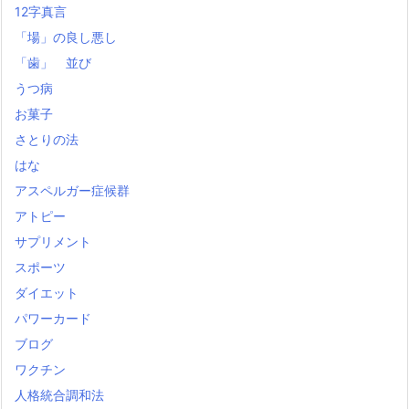
12字真言
「場」の良し悪し
「歯」 並び
うつ病
お菓子
さとりの法
はな
アスペルガー症候群
アトピー
サプリメント
スポーツ
ダイエット
パワーカード
ブログ
ワクチン
人格統合調和法