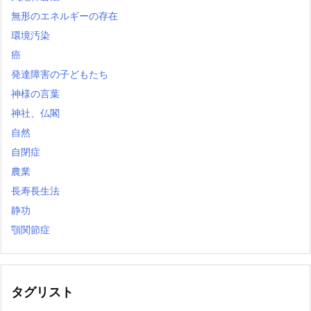
無形のエネルギーの存在
環境汚染
癌
発達障害の子どもたち
神様の言葉
神社、仏閣
自然
自閉症
農業
長寿長生法
静功
顎関節症
タグリスト