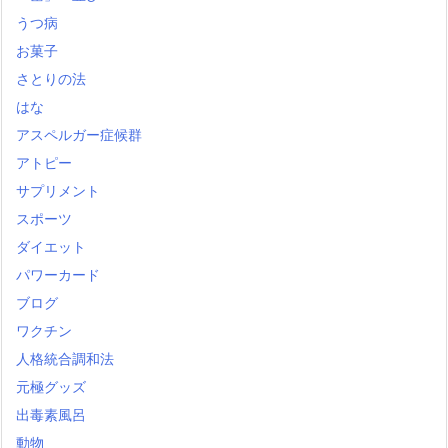
うつ病
お菓子
さとりの法
はな
アスペルガー症候群
アトピー
サプリメント
スポーツ
ダイエット
パワーカード
ブログ
ワクチン
人格統合調和法
元極グッズ
出毒素風呂
動物