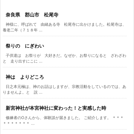
奈良県 郡山市 松尾寺
神様に、呼ばれて 由緒ある寺 松尾寺に出かけました。松尾寺は、
養老二年（７１８年 ...
祭りの にぎわい
子供達は お祭りが 大好きだ。なぜか、お祭りになると ざわざわ
と 走り出すにこに ...
神は よりどころ
日之本元極は、神のお話はしますが、宗教活動をしているのでは、あ
りませんよ。と 説 ...
新宮神社が本宮神社に変わった！と実感した時
修練者のOさんから、体験談が届きました。 ご紹介します。 ＊＊＊
＊＊＊＊＊＊＊ ...