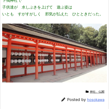
下鴨神社で
子供達が 水しぶきを上げて 遊ぶ姿は
いとも すがすがしく 邪気が払えた ひとときだった。
神社、仏閣
Posted by
hosokawa