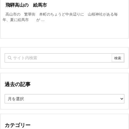
飛騨高山の 絵馬市
高山市の 繁華街 本町のちょうど中央辺りに 山桜神社がある毎
年、夏に絵馬市 が ...
過去の記事
過
去
の
記
事
カテゴリー