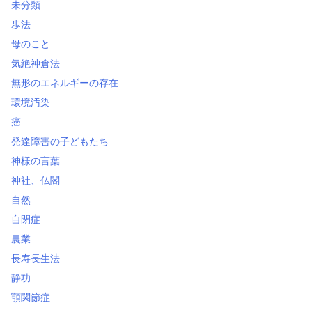
未分類
歩法
母のこと
気絶神倉法
無形のエネルギーの存在
環境汚染
癌
発達障害の子どもたち
神様の言葉
神社、仏閣
自然
自閉症
農業
長寿長生法
静功
顎関節症