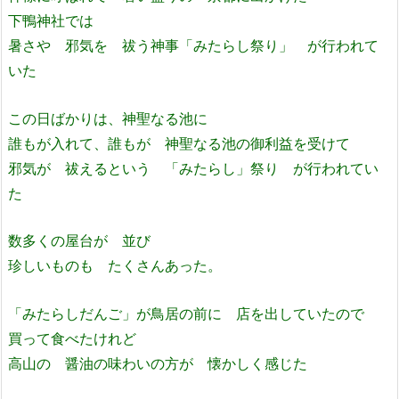
下鴨神社では
暑さや 邪気を 祓う神事「みたらし祭り」 が行われて
いた
この日ばかりは、神聖なる池に
誰もが入れて、誰もが 神聖なる池の御利益を受けて
邪気が 祓えるという 「みたらし」祭り が行われてい
た
数多くの屋台が 並び
珍しいものも たくさんあった。
「みたらしだんご」が鳥居の前に 店を出していたので
買って食べたけれど
高山の 醤油の味わいの方が 懐かしく感じた