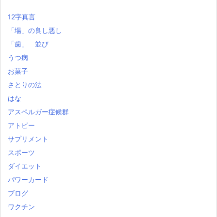
12字真言
「場」の良し悪し
「歯」 並び
うつ病
お菓子
さとりの法
はな
アスペルガー症候群
アトピー
サプリメント
スポーツ
ダイエット
パワーカード
ブログ
ワクチン