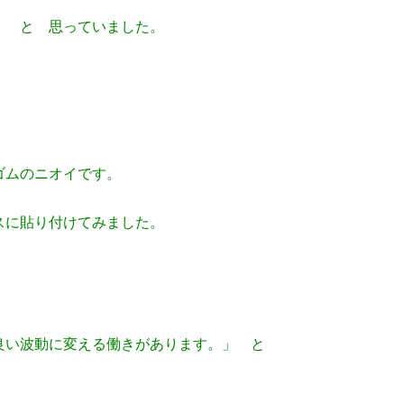
イ」
と 思っていました。
ゴムのニオイです。
スに貼り付けてみました。
良い波動に変える働きがあります。」 と