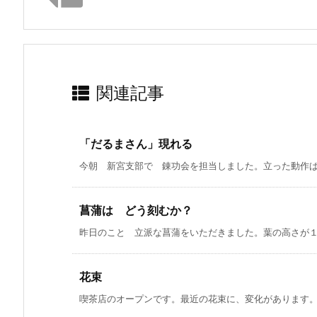
関連記事
「だるまさん」現れる
今朝 新宮支部で 錬功会を担当しました。立った動作ばか
菖蒲は どう刻むか？
昨日のこと 立派な菖蒲をいただきました。葉の高さが１㍍
花束
喫茶店のオープンです。最近の花束に、変化があります