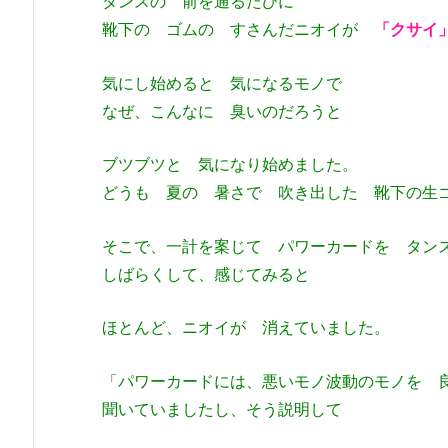
タンスの 前を通るたびに
靴下の ゴムの すさんだニオイが
「クサ
気にし始めると 気になるモノで
なぜ、こんなに 臭いのだろうと
ブツブツと 気になり始めました。
どうも 夏の 暑さで 吹き出した 靴下の生
そこで、一計を案じて パワーカードを タン
しばらくして、感じてみると
ほとんど、ニオイが 消えていました。
「パワーカードには、悪いモノ波動のモノを 
聞いていましたし、そう説明して