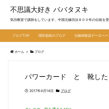
不思議大好き ババタヌキ
気功教室で講師をしています。中国元極功法８００年の伝統を受
ブログTOP
増田老師のブログ
元極体験談データベー
ホーム
>
ブログ
パワーカード と 靴した
2017年4月14日
ブログ