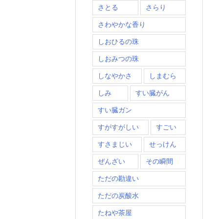
さとる
さらり
さわやかな香り
しおひるの珠
しおみつの珠
しなやかさ
しまむら
しみ
すい臓がん
すい臓ガン
すがすがしい
すごい
すさまじい
せっけん
ぜんざい
その瞬間
ただの勘違い
ただの炭酸水
たねや茶屋