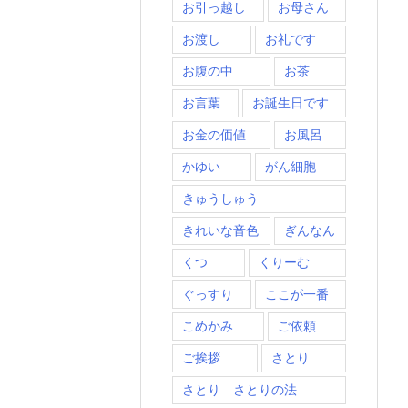
お引っ越し
お母さん
お渡し
お礼です
お腹の中
お茶
お言葉
お誕生日です
お金の価値
お風呂
かゆい
がん細胞
きゅうしゅう
きれいな音色
ぎんなん
くつ
くりーむ
ぐっすり
ここが一番
こめかみ
ご依頼
ご挨拶
さとり
さとり さとりの法