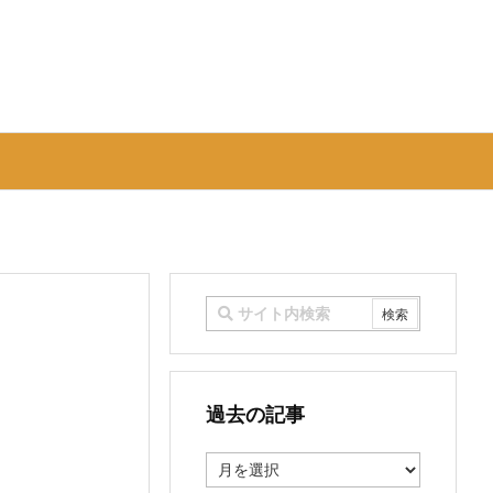
過去の記事
過
去