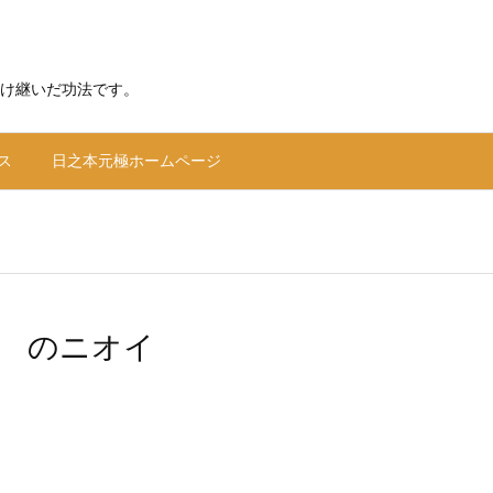
け継いだ功法です。
ス
日之本元極ホームページ
 のニオイ