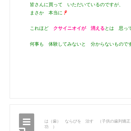
皆さんに買って いただいているのですが、
まさか 本当に
これほど
クサイニオイが 消える
とは 思っ
何事も 体験してみないと 分からないもので
は（歯） ならびを 治す （子供の歯列矯正
功 ）