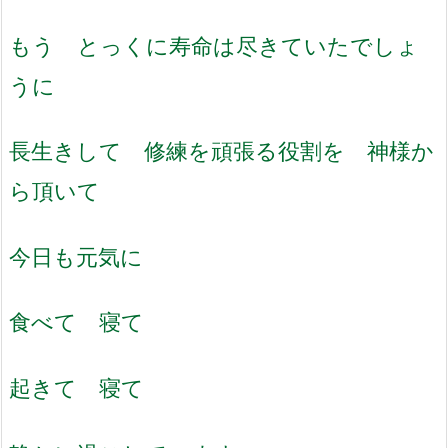
もう とっくに寿命は尽きていたでしょ
うに
長生きして 修練を頑張る役割を 神様か
ら頂いて
今日も元気に
食べて 寝て
起きて 寝て