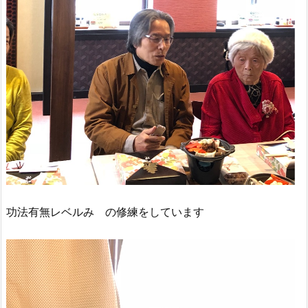
功法有無レベルみ の修練をしています