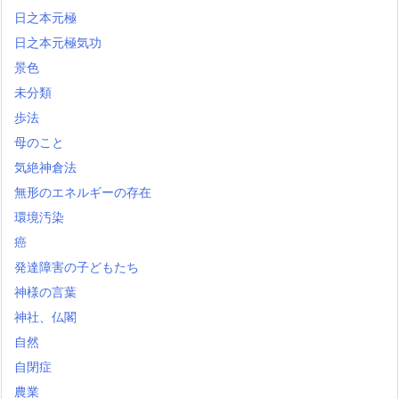
日之本元極
日之本元極気功
景色
未分類
歩法
母のこと
気絶神倉法
無形のエネルギーの存在
環境汚染
癌
発達障害の子どもたち
神様の言葉
神社、仏閣
自然
自閉症
農業