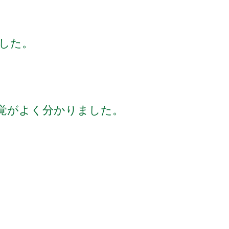
した。
覚がよく分かりました。