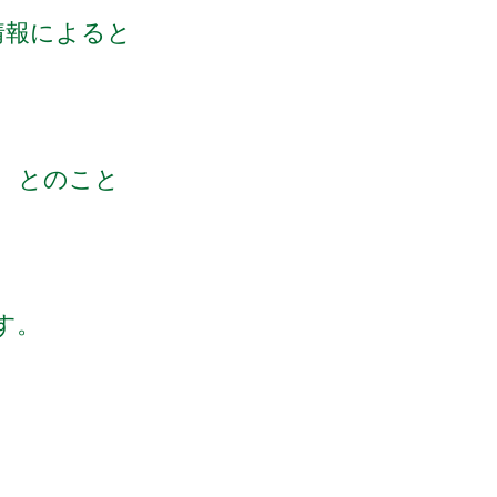
情報によると
 とのこと
す。