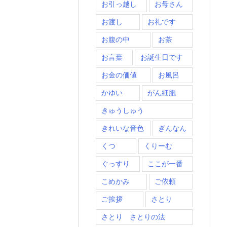
お引っ越し
お母さん
お渡し
お礼です
お腹の中
お茶
お言葉
お誕生日です
お金の価値
お風呂
かゆい
がん細胞
きゅうしゅう
きれいな音色
ぎんなん
くつ
くりーむ
ぐっすり
ここが一番
こめかみ
ご依頼
ご挨拶
さとり
さとり さとりの法