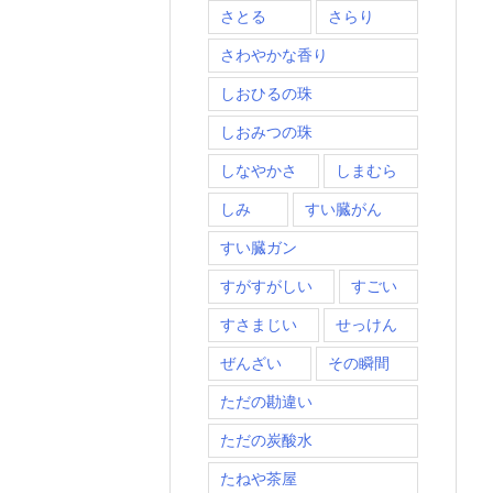
さとる
さらり
さわやかな香り
しおひるの珠
しおみつの珠
しなやかさ
しまむら
しみ
すい臓がん
すい臓ガン
すがすがしい
すごい
すさまじい
せっけん
ぜんざい
その瞬間
ただの勘違い
ただの炭酸水
たねや茶屋