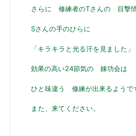
さらに 修練者のTさんの 目撃
Sさんの
手のひらに
「キラキラと光る汗を見ました」
効果の高い24節気の 錬功会は
ひと味違う 修練が出来るようで
また、来てください。