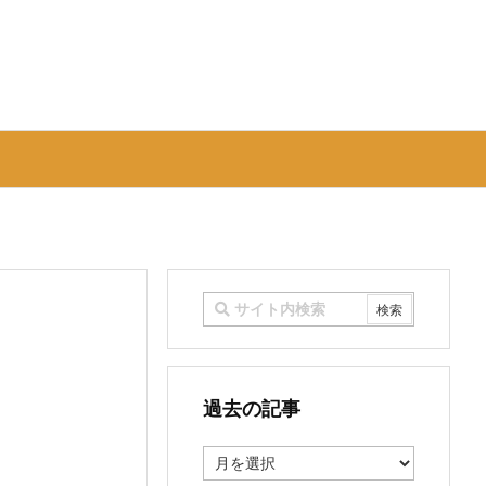
過去の記事
過
去