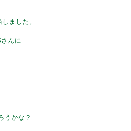
当しました。
Sさんに
ろうかな？