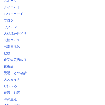
スポーツ
ダイエット
パワーカード
ブログ
ワクチン
人格統合調和法
元極グッズ
出毒素風呂
動物
化学物質過敏症
化粧品
受講生との会話
天のまなみ
好転反応
寝言・戯言
尊師重道