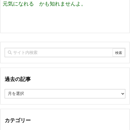
元気になれる かも知れませんよ。
過去の記事
過
去
の
記
事
カテゴリー