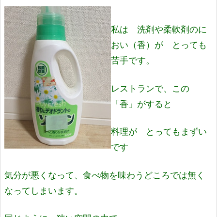
私は 洗剤や柔軟剤のに
おい（香）が とっても
苦手です。
レストランで、この
「香」がすると
料理が とってもまずい
です
気分が悪くなって、食べ物を味わうどころでは
無く
なってしまいます。