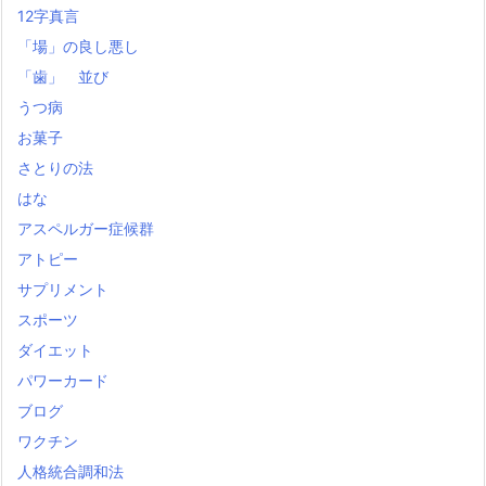
12字真言
「場」の良し悪し
「歯」 並び
うつ病
お菓子
さとりの法
はな
アスペルガー症候群
アトピー
サプリメント
スポーツ
ダイエット
パワーカード
ブログ
ワクチン
人格統合調和法