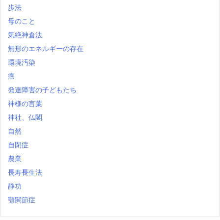
歩法
母のこと
気絶神倉法
無形のエネルギーの存在
環境汚染
癌
発達障害の子どもたち
神様の言葉
神社、仏閣
自然
自閉症
農業
長寿長生法
静功
顎関節症