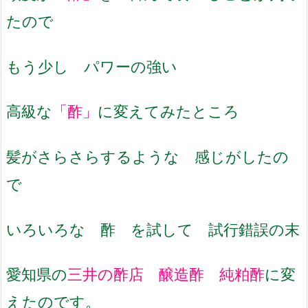
たので
もう少し パワーの強い
高級な
「酢」
に変えてみたところ
髪がさらさらするような 感じがしたの
で
いろいろな 酢 を試して 試行錯誤の末
愛知県の
三井の酢店 醸造酢 純粕酢
に変
えたのです。