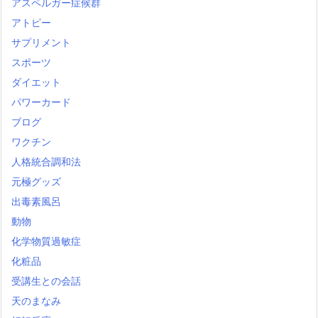
アスペルガー症候群
アトピー
サプリメント
スポーツ
ダイエット
パワーカード
ブログ
ワクチン
人格統合調和法
元極グッズ
出毒素風呂
動物
化学物質過敏症
化粧品
受講生との会話
天のまなみ