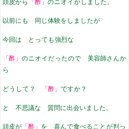
頭皮から
「酢」
のニオイがしました。
以前にも 同じ体験をしましたが
今回は とっても強烈な
「酢」
のニオイだったので 美容師さんか
ら
どうして？
「酢」
ですか？
と 不思議な 質問に出会いました。
頭皮が
「酢」
を 喜んで食べることが判っ