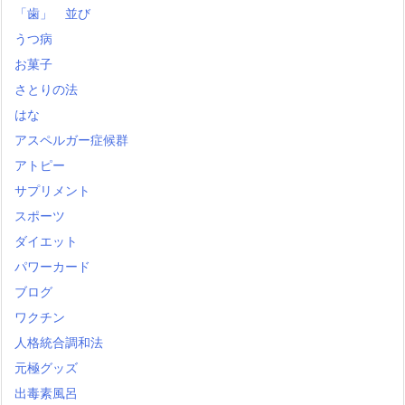
「歯」 並び
うつ病
お菓子
さとりの法
はな
アスペルガー症候群
アトピー
サプリメント
スポーツ
ダイエット
パワーカード
ブログ
ワクチン
人格統合調和法
元極グッズ
出毒素風呂