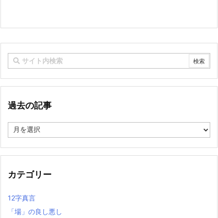
過去の記事
過
去
の
記
事
カテゴリー
12字真言
「場」の良し悪し