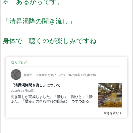
ゃ あるからです。
「清昇濁降の聞き流し」
身体で 聴くのが楽しみですね