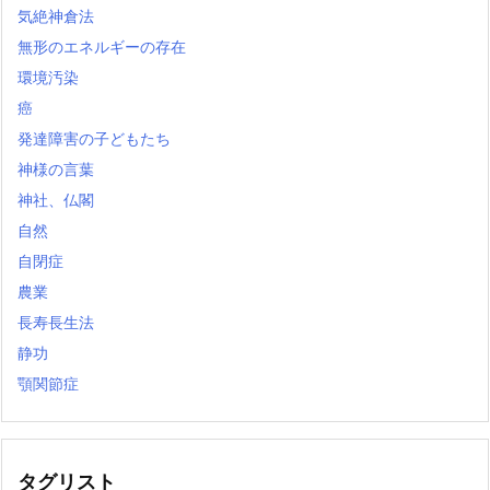
気絶神倉法
無形のエネルギーの存在
環境汚染
癌
発達障害の子どもたち
神様の言葉
神社、仏閣
自然
自閉症
農業
長寿長生法
静功
顎関節症
タグリスト