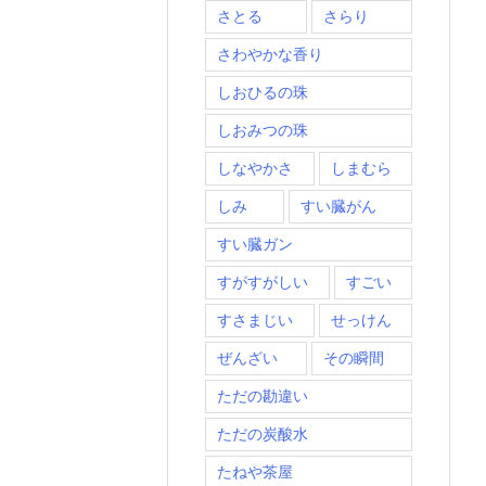
さとる
さらり
さわやかな香り
しおひるの珠
しおみつの珠
しなやかさ
しまむら
しみ
すい臓がん
すい臓ガン
すがすがしい
すごい
すさまじい
せっけん
ぜんざい
その瞬間
ただの勘違い
ただの炭酸水
たねや茶屋