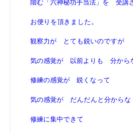
階む「六神秘功手当法」を 受講
お便りを頂きました。
観察力が とても鋭いのですが
気の感覚が 以前よりも 分から
修練の感覚が 鋭くなって
気の感覚が だんだんと分からな
修練に集中できて