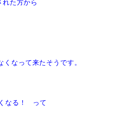
された方から
なくなって来たそうです。
くなる！ って