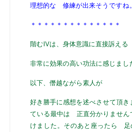
理想的な 修練が出来そうですね
＊＊＊＊＊＊＊＊＊＊＊＊＊＊
階むⅣは、
身体意識に直接訴える
非常に効果の高い功法に感じまし
以下、僭越ながら素人が
好き勝手に感想を述べさせて頂き
ている最中は 正直分かりません
けました。
そのあと座ったら 足