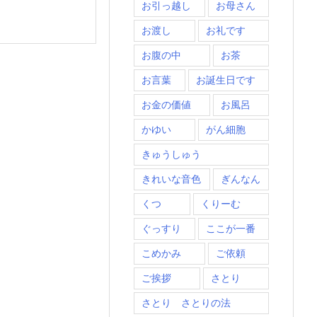
お引っ越し
お母さん
お渡し
お礼です
お腹の中
お茶
お言葉
お誕生日です
お金の価値
お風呂
かゆい
がん細胞
きゅうしゅう
きれいな音色
ぎんなん
くつ
くりーむ
ぐっすり
ここが一番
こめかみ
ご依頼
ご挨拶
さとり
さとり さとりの法