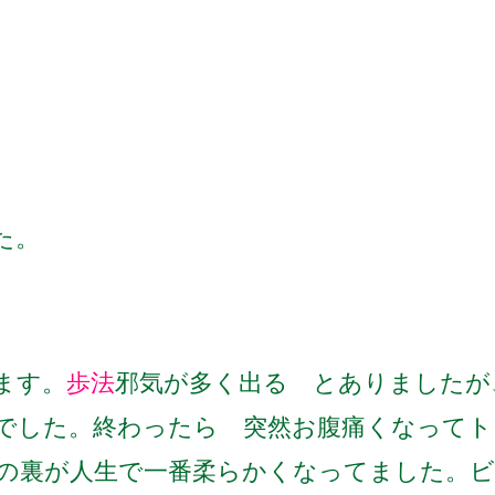
。
た。
ます。
歩法
邪気が多く出る とありましたが
でした。
終わったら 突然お腹痛くなってト
の裏が
人生で一番柔らかくなってました。
ビ