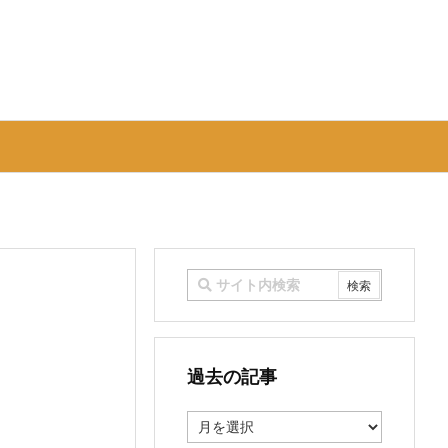
過去の記事
過
去