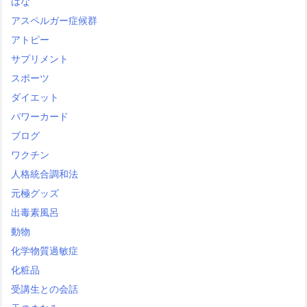
はな
アスペルガー症候群
アトピー
サプリメント
スポーツ
ダイエット
パワーカード
ブログ
ワクチン
人格統合調和法
元極グッズ
出毒素風呂
動物
化学物質過敏症
化粧品
受講生との会話