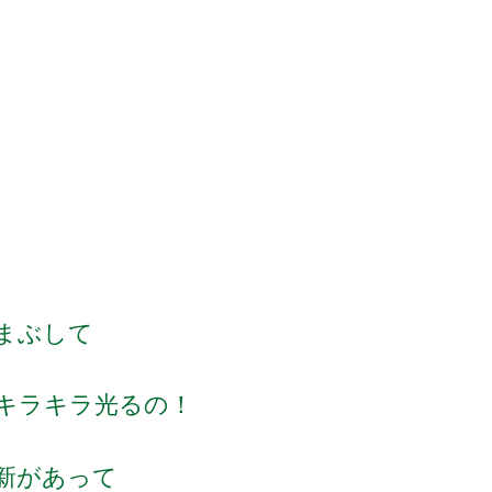
まぶして
キラキラ光るの！
新があって