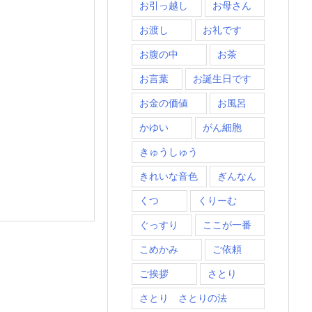
お引っ越し
お母さん
お渡し
お礼です
お腹の中
お茶
お言葉
お誕生日です
お金の価値
お風呂
かゆい
がん細胞
きゅうしゅう
きれいな音色
ぎんなん
くつ
くりーむ
ぐっすり
ここが一番
こめかみ
ご依頼
ご挨拶
さとり
さとり さとりの法