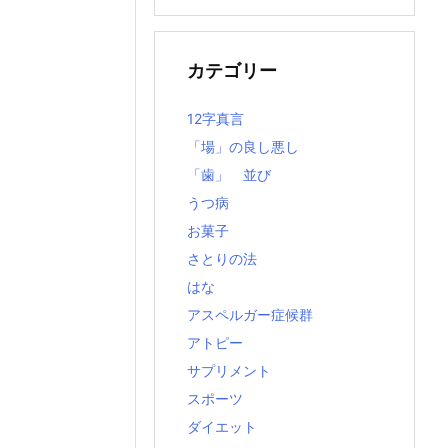
の
記
事
カテゴリー
12字真言
「場」の良し悪し
「歯」 並び
うつ病
お菓子
さとりの法
はな
アスペルガー症候群
アトピー
サプリメント
スポーツ
ダイエット