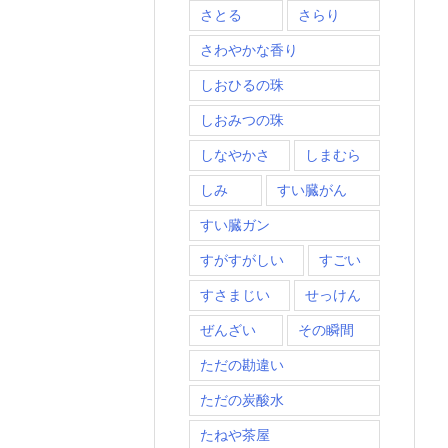
さとる
さらり
さわやかな香り
しおひるの珠
しおみつの珠
しなやかさ
しまむら
しみ
すい臓がん
すい臓ガン
すがすがしい
すごい
すさまじい
せっけん
ぜんざい
その瞬間
ただの勘違い
ただの炭酸水
たねや茶屋