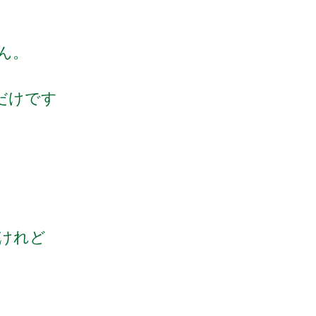
ん。
だけです
けれど