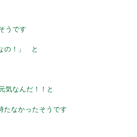
そうです
なの！」 と
元気なんだ！！と
持たなかったそうです