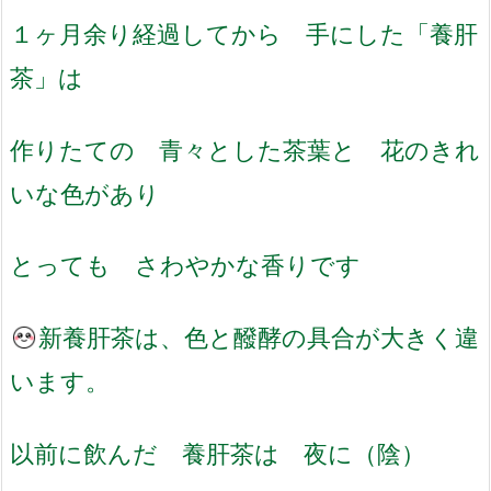
１ヶ月余り経過してから 手にした「養肝
茶」は
作りたての 青々とした茶葉と 花のきれ
いな色があり
とっても さわやかな香りです
新養肝茶は、色と醱酵の具合が大きく違
います。
以前に飲んだ 養肝茶は 夜に（陰）