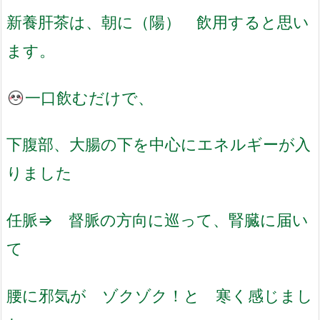
新養肝茶は、朝に（陽） 飲用すると思い
ます。
一口飲むだけで、
下腹部、大腸の下を中心にエネルギーが入
りました
任脈⇒ 督脈の方向に巡って、腎臓に届い
て
腰に邪気が ゾクゾク！と 寒く感じまし