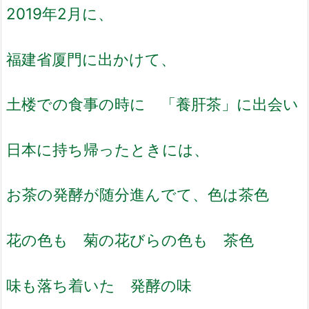
2019年2月に、
福建省厦門に出かけて、
土楼での食事の時に 「養肝茶」に出会い
日本に持ち帰ったときには、
お茶の発酵が随分進んでて、色は茶色
花の色も 菊の花びらの色も 茶色
味も落ち着いた 発酵の味