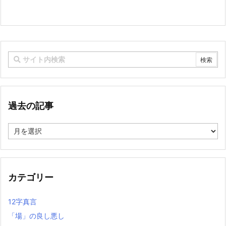
過去の記事
過
去
の
記
事
カテゴリー
12字真言
「場」の良し悪し