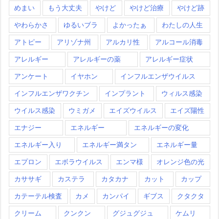
めまい
もう大丈夫
やけど
やけど治療
やけど跡
やわらかさ
ゆるいブラ
よかったぁ
わたしの人生
アトピー
アリゾナ州
アルカリ性
アルコール消毒
アレルギー
アレルギーの薬
アレルギー症状
アンケート
イヤホン
インフルエンザウイルス
インフルエンザワクチン
インプラント
ウィルス感染
ウイルス感染
ウミガメ
エイズウイルス
エイズ陽性
エナジー
エネルギー
エネルギーの変化
エネルギー入り
エネルギー満タン
エネルギー量
エプロン
エボラウイルス
エンマ様
オレンジ色の光
カササギ
カステラ
カタカナ
カット
カップ
カテーテル検査
カメ
カンパイ
ギブス
クタクタ
クリーム
クンクン
グジュグジュ
ケムリ