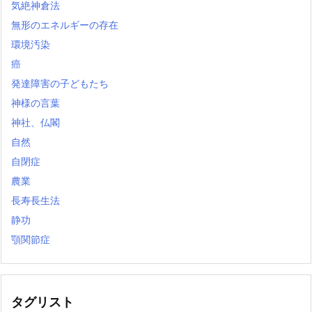
気絶神倉法
無形のエネルギーの存在
環境汚染
癌
発達障害の子どもたち
神様の言葉
神社、仏閣
自然
自閉症
農業
長寿長生法
静功
顎関節症
タグリスト