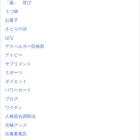
「歯」 並び
うつ病
お菓子
さとりの法
はな
アスペルガー症候群
アトピー
サプリメント
スポーツ
ダイエット
パワーカード
ブログ
ワクチン
人格統合調和法
元極グッズ
出毒素風呂