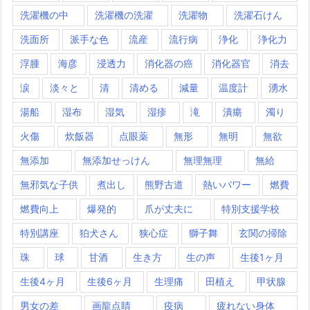
洗濯機の中
洗濯機の洗濯
洗濯物
洗濯石けん
洗面所
派手な色
流産
流行病
浄化
浄化力
浮腫
海彦
浸透力
消化器の癌
消化器官
消去
涙
淡々と
清
清める
減量
温度計
湧水
湯船
湿布
湿気
湿疹
滝
潰瘍
濁り
火傷
炊飯器
点眼薬
無形
無明
無欲
無添加
無添加せっけん
無理無理
無給
無邪気な子供
煮出し
熊野古道
熱いパワー
燃費
燃費向上
爆発的
爪が丈夫に
特別支援学校
特別講座
狛犬さん
狭心症
獅子舞
玄関の掃除
珠
球
甘酒
生き方
生の声
生後1ヶ月
生後4ヶ月
生後6ヶ月
生理痛
田植え
甲状腺
男女の差
画龍点睛
疫病
疲れない身体