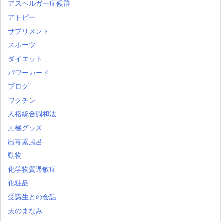
アスペルガー症候群
アトピー
サプリメント
スポーツ
ダイエット
パワーカード
ブログ
ワクチン
人格統合調和法
元極グッズ
出毒素風呂
動物
化学物質過敏症
化粧品
受講生との会話
天のまなみ