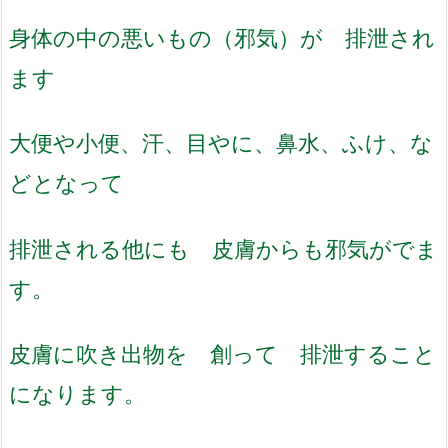
身体の中の悪いもの（邪気）が 排泄され
ます
大便や小便、汗、目やに、鼻水、ふけ、な
どとなって
排泄される他にも 皮膚からも邪気がでま
す。
皮膚に吹き出物を 創って 排泄すること
になります。