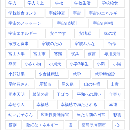
学力
学力向上
学校
学校生活
学校給食
学校給食センター
宇佐神宮
宇宙
宇宙のエネルギー
宇宙のメッセージ
宇宙の法則
宇宙の神様
宇宙エネルギー
安全です
安堵感
家の場
家族と食事
家族のため
家族みんな
宿命
富山大学
富山市
寒露
寝具
寝言
専用洗剤
尊師
小さい物
小周天
小学3年生
小満
小腸
小顔効果
少食健康法
就学
就学時健診
尾崎豊さん
尾鷲市
屋久島
山の神様
山彦
岡本天明
希望の道
干ばつ
平和への思い
年寄り
幸せな人
幸福感
幸福感で満たされる
幸運
幼いお子さん
広汎性発達障害
当たり前の日常
彩雲
役割
微細なエネルギー
徳
徳島県阿南市
心