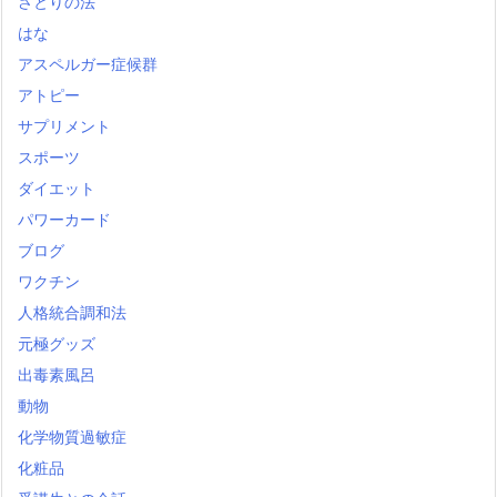
さとりの法
はな
アスペルガー症候群
アトピー
サプリメント
スポーツ
ダイエット
パワーカード
ブログ
ワクチン
人格統合調和法
元極グッズ
出毒素風呂
動物
化学物質過敏症
化粧品