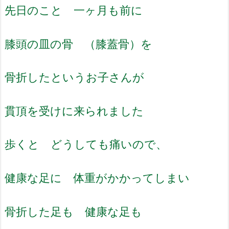
先日のこと 一ヶ月も前に
膝頭の皿の骨 （膝蓋骨）を
骨折したというお子さんが
貫頂を受けに来られました
歩くと どうしても痛いので、
健康な足に 体重がかかってしまい
骨折した足も 健康な足も