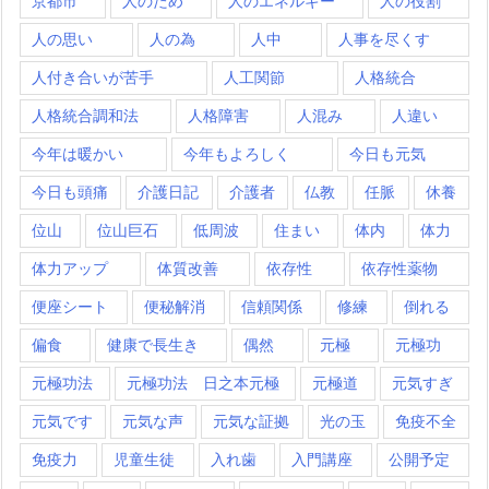
京都市
人のため
人のエネルギー
人の役割
人の思い
人の為
人中
人事を尽くす
人付き合いが苦手
人工関節
人格統合
人格統合調和法
人格障害
人混み
人違い
今年は暖かい
今年もよろしく
今日も元気
今日も頭痛
介護日記
介護者
仏教
任脈
休養
位山
位山巨石
低周波
住まい
体内
体力
体力アップ
体質改善
依存性
依存性薬物
便座シート
便秘解消
信頼関係
修練
倒れる
偏食
健康で長生き
偶然
元極
元極功
元極功法
元極功法 日之本元極
元極道
元気すぎ
元気です
元気な声
元気な証拠
光の玉
免疫不全
免疫力
児童生徒
入れ歯
入門講座
公開予定