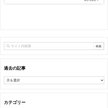
過去の記事
過
去
の
記
事
カテゴリー