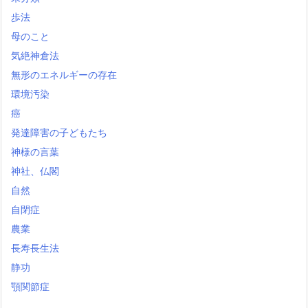
歩法
母のこと
気絶神倉法
無形のエネルギーの存在
環境汚染
癌
発達障害の子どもたち
神様の言葉
神社、仏閣
自然
自閉症
農業
長寿長生法
静功
顎関節症