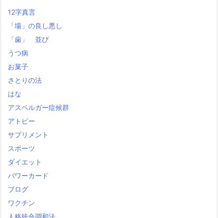
12字真言
「場」の良し悪し
「歯」 並び
うつ病
お菓子
さとりの法
はな
アスペルガー症候群
アトピー
サプリメント
スポーツ
ダイエット
パワーカード
ブログ
ワクチン
人格統合調和法