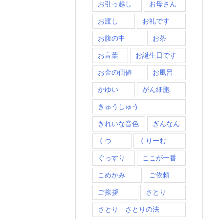
お引っ越し
お母さん
お渡し
お礼です
お腹の中
お茶
お言葉
お誕生日です
お金の価値
お風呂
かゆい
がん細胞
きゅうしゅう
きれいな音色
ぎんなん
くつ
くりーむ
ぐっすり
ここが一番
こめかみ
ご依頼
ご挨拶
さとり
さとり さとりの法