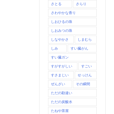
さとる
さらり
さわやかな香り
しおひるの珠
しおみつの珠
しなやかさ
しまむら
しみ
すい臓がん
すい臓ガン
すがすがしい
すごい
すさまじい
せっけん
ぜんざい
その瞬間
ただの勘違い
ただの炭酸水
たねや茶屋