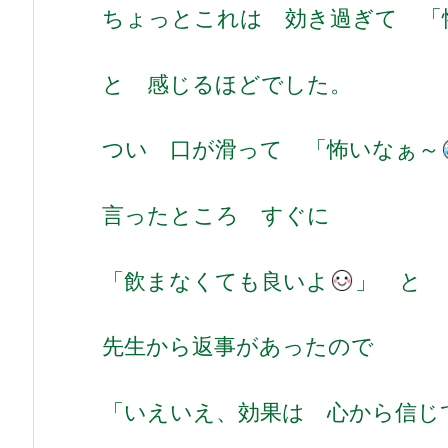
ちょっとこれは 効き過ぎて 「
と 感じるほどでした。
つい 口が滑って 「怖いなぁ～
言ったところ すぐに
「飲まなくても良いよ
」 と
先生から返事があったので
「いえいえ、効果は 心から信じ