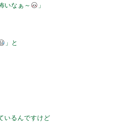
怖いなぁ～
」
」と
ているんですけど