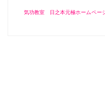
気功教室 日之本元極ホームペー