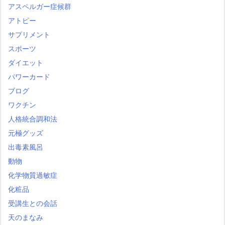
アスペルガー症候群
アトピー
サプリメント
スポーツ
ダイエット
パワーカード
ブログ
ワクチン
人格統合調和法
元極グッズ
出毒素風呂
動物
化学物質過敏症
化粧品
受講生との会話
天のまなみ