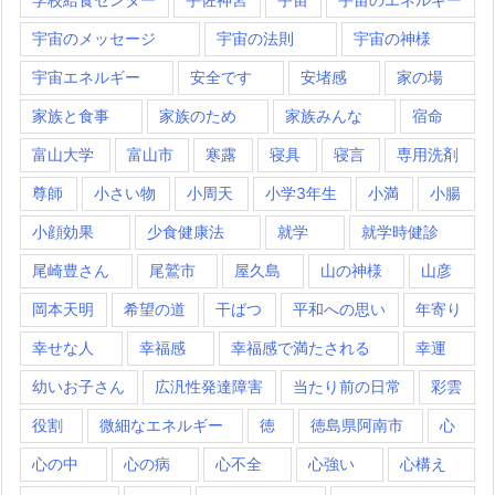
宇宙のメッセージ
宇宙の法則
宇宙の神様
宇宙エネルギー
安全です
安堵感
家の場
家族と食事
家族のため
家族みんな
宿命
富山大学
富山市
寒露
寝具
寝言
専用洗剤
尊師
小さい物
小周天
小学3年生
小満
小腸
小顔効果
少食健康法
就学
就学時健診
尾崎豊さん
尾鷲市
屋久島
山の神様
山彦
岡本天明
希望の道
干ばつ
平和への思い
年寄り
幸せな人
幸福感
幸福感で満たされる
幸運
幼いお子さん
広汎性発達障害
当たり前の日常
彩雲
役割
微細なエネルギー
徳
徳島県阿南市
心
心の中
心の病
心不全
心強い
心構え