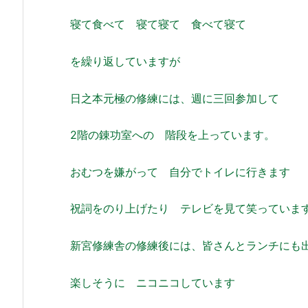
寝て食べて 寝て寝て 食べて寝て
を繰り返していますが
日之本元極の修練には、週に三回参加して
2階の錬功室への 階段を上っています。
おむつを嫌がって 自分でトイレに行きます
祝詞をのり上げたり テレビを見て笑っていま
新宮修練舎の修練後には、皆さんとランチにも
楽しそうに ニコニコしています