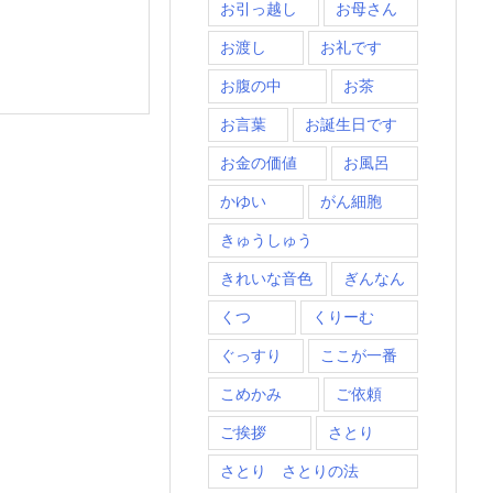
お引っ越し
お母さん
お渡し
お礼です
お腹の中
お茶
お言葉
お誕生日です
お金の価値
お風呂
かゆい
がん細胞
きゅうしゅう
きれいな音色
ぎんなん
くつ
くりーむ
ぐっすり
ここが一番
こめかみ
ご依頼
ご挨拶
さとり
さとり さとりの法