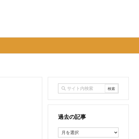
過去の記事
過
去