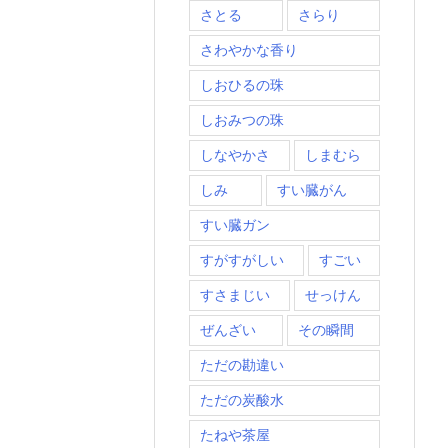
さとる
さらり
さわやかな香り
しおひるの珠
しおみつの珠
しなやかさ
しまむら
しみ
すい臓がん
すい臓ガン
すがすがしい
すごい
すさまじい
せっけん
ぜんざい
その瞬間
ただの勘違い
ただの炭酸水
たねや茶屋