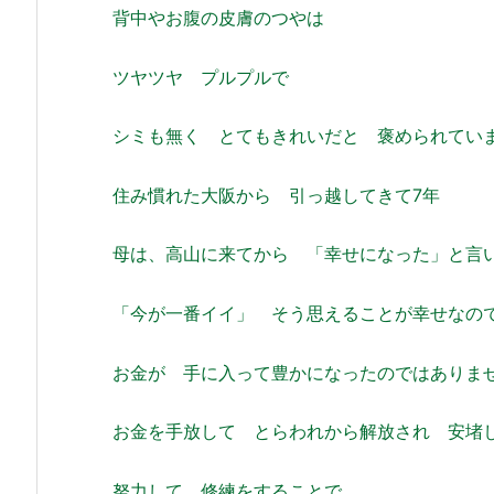
背中やお腹の皮膚のつやは
ツヤツヤ プルプルで
シミも無く とてもきれいだと 褒められてい
住み慣れた大阪から 引っ越してきて7年
母は、高山に来てから 「幸せになった」と言
「今が一番イイ」 そう思えることが幸せなの
お金が 手に入って豊かになったのではありま
お金を手放して とらわれから解放され 安
努力して 修練をすることで