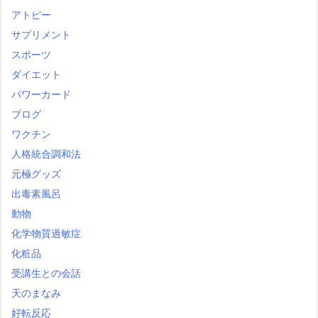
アトピー
サプリメント
スポーツ
ダイエット
パワーカード
ブログ
ワクチン
人格統合調和法
元極グッズ
出毒素風呂
動物
化学物質過敏症
化粧品
受講生との会話
天のまなみ
好転反応