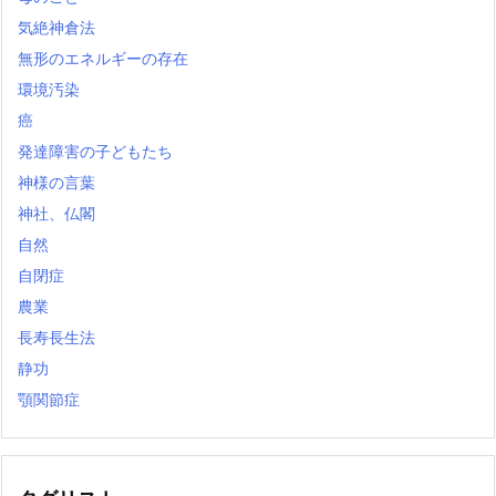
気絶神倉法
無形のエネルギーの存在
環境汚染
癌
発達障害の子どもたち
神様の言葉
神社、仏閣
自然
自閉症
農業
長寿長生法
静功
顎関節症