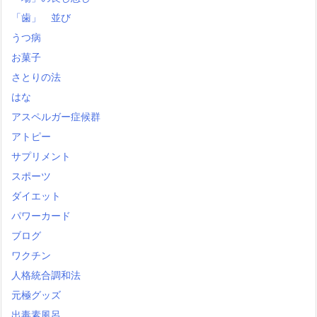
「歯」 並び
うつ病
お菓子
さとりの法
はな
アスペルガー症候群
アトピー
サプリメント
スポーツ
ダイエット
パワーカード
ブログ
ワクチン
人格統合調和法
元極グッズ
出毒素風呂