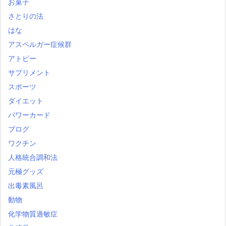
お菓子
さとりの法
はな
アスペルガー症候群
アトピー
サプリメント
スポーツ
ダイエット
パワーカード
ブログ
ワクチン
人格統合調和法
元極グッズ
出毒素風呂
動物
化学物質過敏症