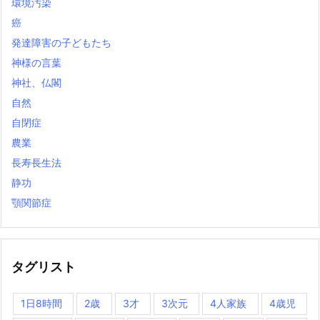
環境汚染
癌
発達障害の子どもたち
神様の言葉
神社、仏閣
自然
自閉症
農業
長寿長生法
静功
顎関節症
タグリスト
1日8時間
2歳
3才
3次元
4人家族
4歳児