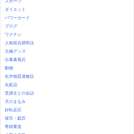
スポーツ
ダイエット
パワーカード
ブログ
ワクチン
人格統合調和法
元極グッズ
出毒素風呂
動物
化学物質過敏症
化粧品
受講生との会話
天のまなみ
好転反応
寝言・戯言
尊師重道