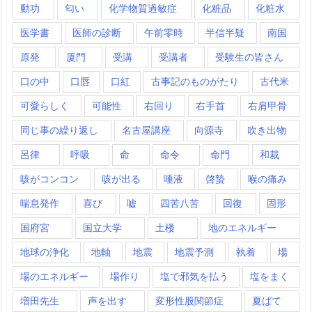
動功
匂い
化学物質過敏症
化粧品
化粧水
医学書
医師の診断
午前零時
半信半疑
南国
原発
厦門
受講
受講者
受験生の皆さん
口の中
口唇
口紅
古事記のものがたり
古代米
可愛らしく
可能性
右回り
右手首
右肩甲骨
同じ事の繰り返し
名古屋講座
向源寺
吹き出物
呂律
呼吸
命
命令
命門
和裁
咳がコンコン
咳が出る
唾液
啓蟄
喉の痛み
喘息発作
喜び
嘘
四苦八苦
回復
固形
国府宮
国立大学
土楼
地のエネルギー
地球の浄化
地軸
地震
地震予測
執着
場
場のエネルギー
場作り
塩で邪気を払う
塩をまく
増田先生
声を出す
変形性股関節症
夏ばて