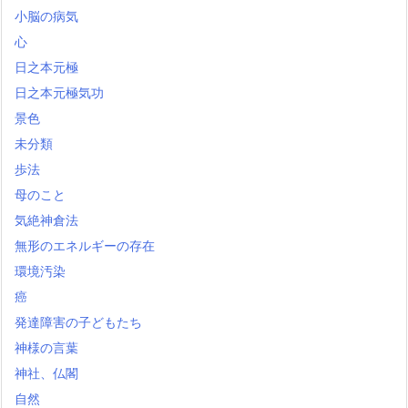
小脳の病気
心
日之本元極
日之本元極気功
景色
未分類
歩法
母のこと
気絶神倉法
無形のエネルギーの存在
環境汚染
癌
発達障害の子どもたち
神様の言葉
神社、仏閣
自然