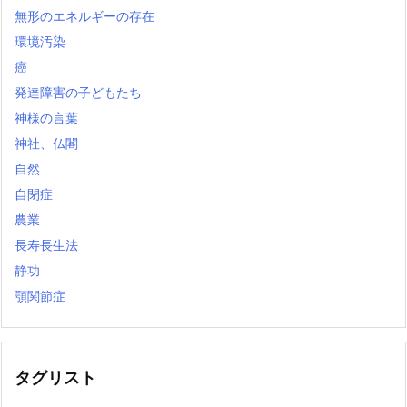
無形のエネルギーの存在
環境汚染
癌
発達障害の子どもたち
神様の言葉
神社、仏閣
自然
自閉症
農業
長寿長生法
静功
顎関節症
タグリスト