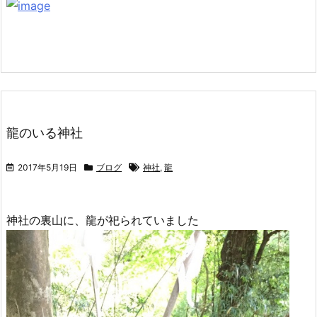
龍のいる神社
2017年5月19日
ブログ
神社
,
龍
神社の裏山に、龍が祀られていました