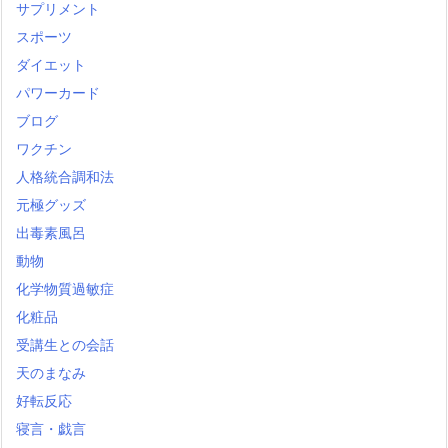
サプリメント
スポーツ
ダイエット
パワーカード
ブログ
ワクチン
人格統合調和法
元極グッズ
出毒素風呂
動物
化学物質過敏症
化粧品
受講生との会話
天のまなみ
好転反応
寝言・戯言