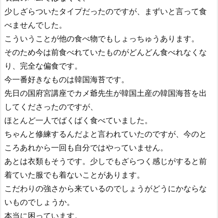
少しざらついたタイプだったのですが、まずいと言って食
べませんでした。
こういうことが他の食べ物でもしょっちゅうあります。
そのため今は前食べれていたものがどんどん食べれなくな
り、完全な偏食です。
今一番好きなものは韓国海苔です。
先日の国府宮講座でカメ爺先生が韓国土産の韓国海苔を出
してくださったのですが、
ほとんど一人でばくばく食べていました。
ちゃんと修練するんだよと言われていたのですが、今のと
ころあれから一回も自分ではやっていません。
あとは衣類もそうです。少しでもざらつく感じがすると前
着ていた服でも着ないことがあります。
こだわりの強さから来ているのでしょうがどうにかならな
いものでしょうか。
本当に困っています。