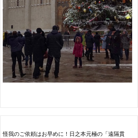
怪我のご依頼はお早めに！日之本元極の「遠隔貫