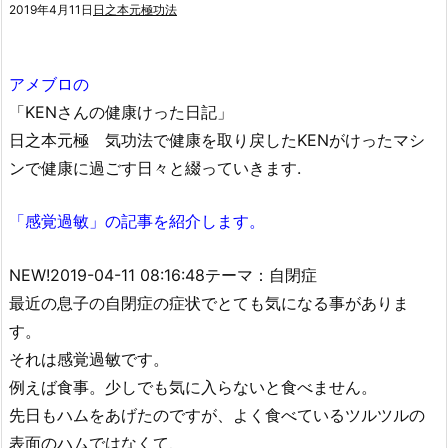
2019年4月11日
日之本元極功法
アメブロの
「KENさんの健康けった日記」
日之本元極 気功法で健康を取り戻したKENがけったマシ
ンで健康に過ごす日々と綴っていきます.
「感覚過敏」の記事を紹介します。
NEW!2019-04-11 08:16:48テーマ：自閉症
最近の息子の自閉症の症状でとても気になる事がありま
す。
それは感覚過敏です。
例えば食事。少しでも気に入らないと食べません。
先日もハムをあげたのですが、よく食べているツルツルの
表面のハムではなくて、